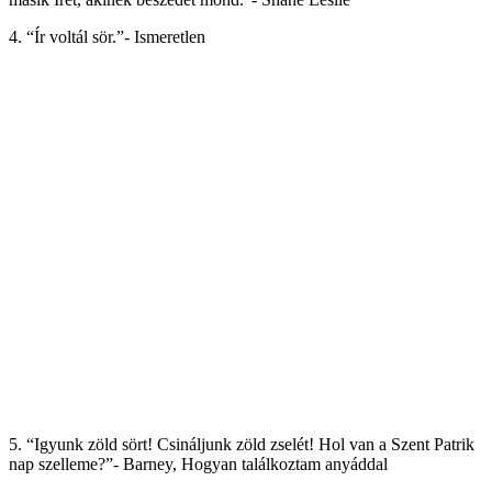
4. “Ír voltál sör.”- Ismeretlen
5. “Igyunk zöld sört! Csináljunk zöld zselét! Hol van a Szent Patrik
nap szelleme?”- Barney, Hogyan találkoztam anyáddal