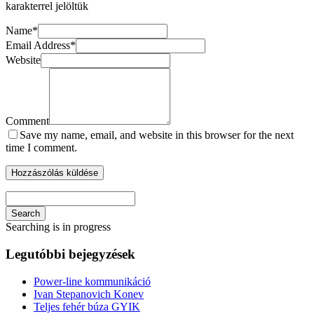
karakterrel jelöltük
Name
*
Email Address
*
Website
Comment
Save my name, email, and website in this browser for the next
time I comment.
Search
Searching is in progress
Legutóbbi bejegyzések
Power-line kommunikáció
Ivan Stepanovich Konev
Teljes fehér búza GYIK