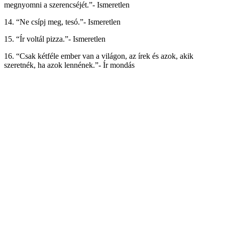
megnyomni a szerencséjét.”- Ismeretlen
14. “Ne csípj meg, tesó.”- Ismeretlen
15. “Ír voltál pizza.”- Ismeretlen
16. “Csak kétféle ember van a világon, az írek és azok, akik
szeretnék, ha azok lennének.”- Ír mondás