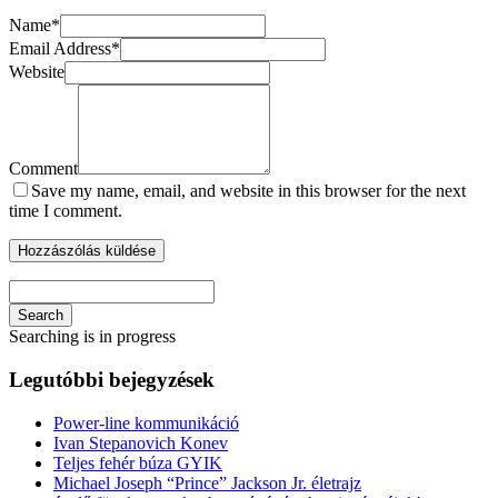
Name
*
Email Address
*
Website
Comment
Save my name, email, and website in this browser for the next
time I comment.
Search
Searching is in progress
Legutóbbi bejegyzések
Power-line kommunikáció
Ivan Stepanovich Konev
Teljes fehér búza GYIK
Michael Joseph “Prince” Jackson Jr. életrajz