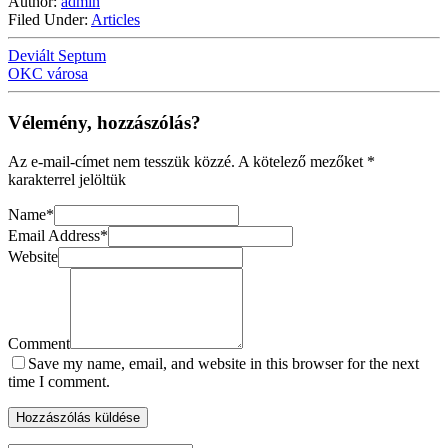
Author:
admin
Filed Under:
Articles
Deviált Septum
OKC városa
Vélemény, hozzászólás?
Az e-mail-címet nem tesszük közzé.
A kötelező mezőket
*
karakterrel jelöltük
Name
*
Email Address
*
Website
Comment
Save my name, email, and website in this browser for the next
time I comment.