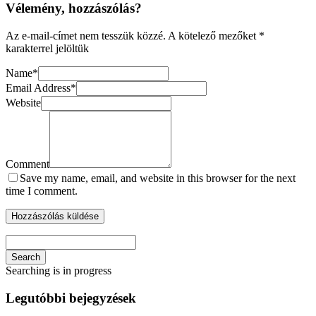
Vélemény, hozzászólás?
Az e-mail-címet nem tesszük közzé.
A kötelező mezőket
*
karakterrel jelöltük
Name
*
Email Address
*
Website
Comment
Save my name, email, and website in this browser for the next
time I comment.
Search
Searching is in progress
Legutóbbi bejegyzések