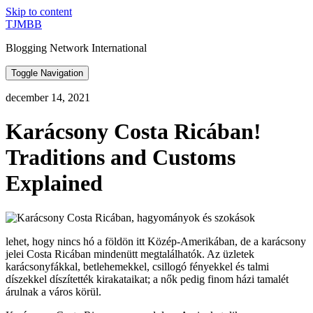
Skip to content
TJMBB
Blogging Network International
Toggle Navigation
december 14, 2021
Karácsony Costa Ricában!
Traditions and Customs
Explained
lehet, hogy nincs hó a földön itt Közép-Amerikában, de a karácsony
jelei Costa Ricában mindenütt megtalálhatók. Az üzletek
karácsonyfákkal, betlehemekkel, csillogó fényekkel és talmi
díszekkel díszítették kirakataikat; a nők pedig finom házi tamalét
árulnak a város körül.