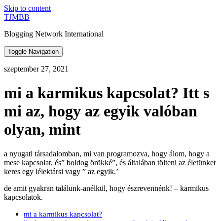
Skip to content
TJMBB
Blogging Network International
Toggle Navigation
szeptember 27, 2021
mi a karmikus kapcsolat? Itt s
mi az, hogy az egyik valóban
olyan, mint
a nyugati társadalomban, mi van programozva, hogy álom, hogy a
mese kapcsolat, és” boldog örökké”, és általában tölteni az életünket
keres egy lélektársi vagy ” az egyik.’
de amit gyakran találunk-anélkül, hogy észrevennénk! – karmikus
kapcsolatok.
mi a karmikus kapcsolat?