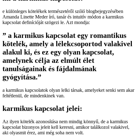
e különleges kötelékek természetéről szóló blogbejegyzésében
Amanda Linette Meder író, tanár és intuitív módon a karmikus
kapcsolat definícióját szögezi le. Azt mondja:
” a karmikus kapcsolat egy romantikus
kötelék, amely a lélekcsoportod valakivel
alakul ki, és ez egy olyan kapcsolat,
amelynek célja az elmúlt élet
tanulságainak és fájdalmának
gyógyítása.”
a karmikus kapcsolatok olyan lelki társak, amelyeket senki sem akar
feltétlenül, de mindenkinek van.
karmikus kapcsolat jelei:
Az ilyen kötelék azonosítása nem mindig könnyű, de a karmikus
kapcsolat bizonyos jeleit kell keresni, amikor találkozol valakivel,
aki olyasmit érez, ami még soha nem volt.