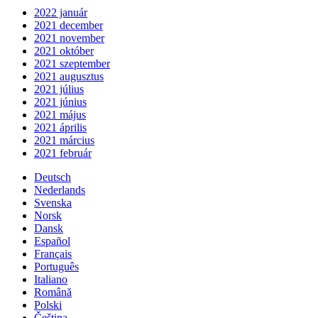
2022 január
2021 december
2021 november
2021 október
2021 szeptember
2021 augusztus
2021 július
2021 június
2021 május
2021 április
2021 március
2021 február
Deutsch
Nederlands
Svenska
Norsk
Dansk
Español
Français
Português
Italiano
Română
Polski
Čeština