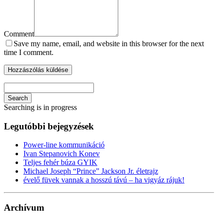
Comment
Save my name, email, and website in this browser for the next
time I comment.
Search
Searching is in progress
Legutóbbi bejegyzések
Power-line kommunikáció
Ivan Stepanovich Konev
Teljes fehér búza GYIK
Michael Joseph “Prince” Jackson Jr. életrajz
évelő füvek vannak a hosszú távú – ha vigyáz rájuk!
Archívum