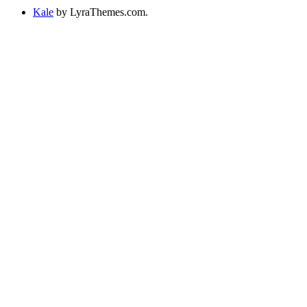
Kale
by LyraThemes.com.