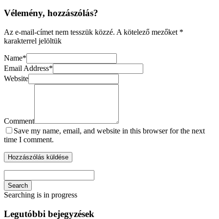
Vélemény, hozzászólás?
Az e-mail-címet nem tesszük közzé.
A kötelező mezőket
*
karakterrel jelöltük
Name
*
Email Address
*
Website
Comment
Save my name, email, and website in this browser for the next
time I comment.
Search
Searching is in progress
Legutóbbi bejegyzések