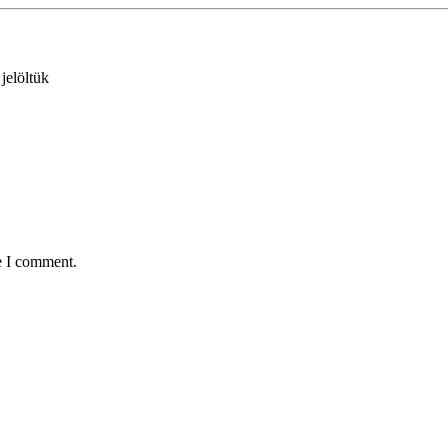
 jelöltük
e I comment.