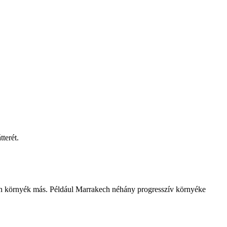
terét.
en környék más. Például Marrakech néhány progresszív környéke