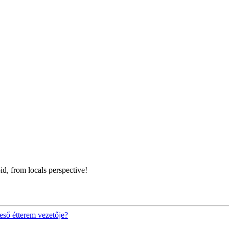
id, from locals perspective!
eső étterem vezetője?