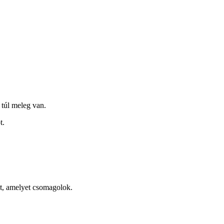
 túl meleg van.
t.
t, amelyet csomagolok.