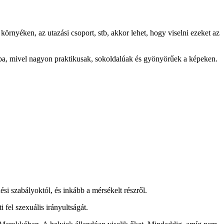
környéken, az utazási csoport, stb, akkor lehet, hogy viselni ezeket az
, mivel nagyon praktikusak, sokoldalúak és gyönyörűek a képeken.
si szabályoktól, és inkább a mérsékelt részről.
fel szexuális irányultságát.