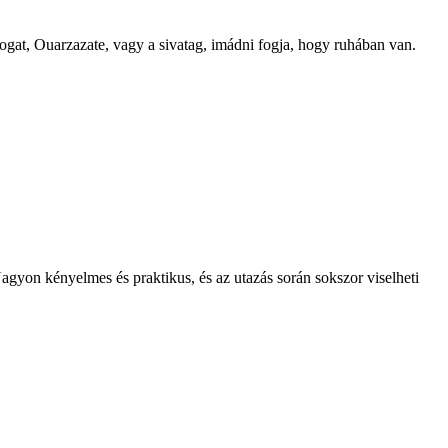
gat, Ouarzazate, vagy a sivatag, imádni fogja, hogy ruhában van.
gyon kényelmes és praktikus, és az utazás során sokszor viselheti