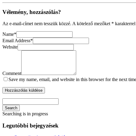
Vélemény, hozzászólás?
Az e-mail-címet nem tesszük közzé.
A kötelező mezőket
*
karakterrel
Name
*
Email Address
*
Website
Comment
Save my name, email, and website in this browser for the next tim
Search
Searching is in progress
Legutóbbi bejegyzések