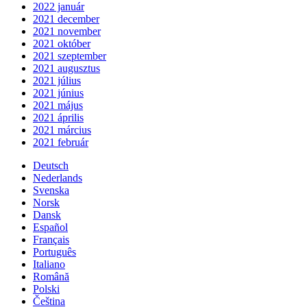
2022 január
2021 december
2021 november
2021 október
2021 szeptember
2021 augusztus
2021 július
2021 június
2021 május
2021 április
2021 március
2021 február
Deutsch
Nederlands
Svenska
Norsk
Dansk
Español
Français
Português
Italiano
Română
Polski
Čeština