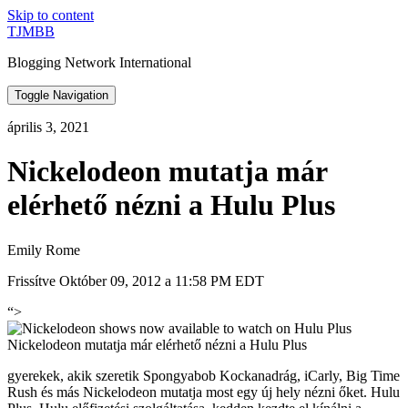
Skip to content
TJMBB
Blogging Network International
Toggle Navigation
április 3, 2021
Nickelodeon mutatja már
elérhető nézni a Hulu Plus
Emily Rome
Frissítve Október 09, 2012 a 11:58 PM EDT
“>
Nickelodeon mutatja már elérhető nézni a Hulu Plus
gyerekek, akik szeretik Spongyabob Kockanadrág, iCarly, Big Time
Rush és más Nickelodeon mutatja most egy új hely nézni őket. Hulu