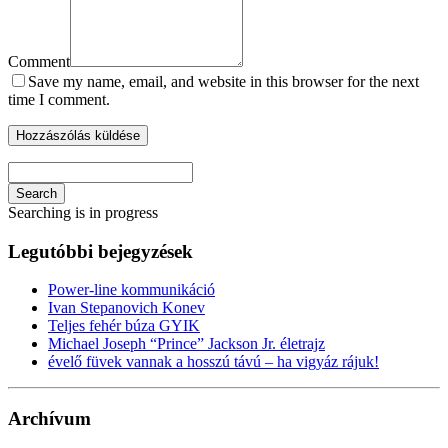
Comment
Save my name, email, and website in this browser for the next
time I comment.
Search
Searching is in progress
Legutóbbi bejegyzések
Power-line kommunikáció
Ivan Stepanovich Konev
Teljes fehér búza GYIK
Michael Joseph “Prince” Jackson Jr. életrajz
évelő füvek vannak a hosszú távú – ha vigyáz rájuk!
Archívum