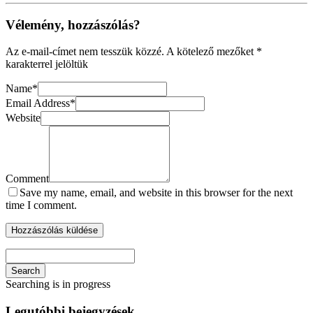
Vélemény, hozzászólás?
Az e-mail-címet nem tesszük közzé.
A kötelező mezőket
*
karakterrel jelöltük
Name
*
Email Address
*
Website
Comment
Save my name, email, and website in this browser for the next
time I comment.
Search
Searching is in progress
Legutóbbi bejegyzések