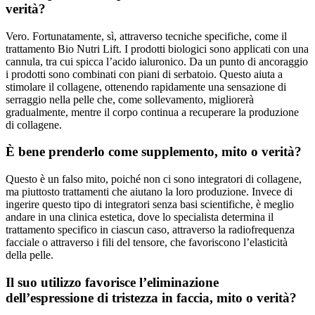
verità?
Vero. Fortunatamente, sì, attraverso tecniche specifiche, come il
trattamento Bio Nutri Lift. I prodotti biologici sono applicati con una
cannula, tra cui spicca l’acido ialuronico. Da un punto di ancoraggio
i prodotti sono combinati con piani di serbatoio. Questo aiuta a
stimolare il collagene, ottenendo rapidamente una sensazione di
serraggio nella pelle che, come sollevamento, migliorerà
gradualmente, mentre il corpo continua a recuperare la produzione
di collagene.
È bene prenderlo come supplemento, mito o verità?
Questo è un falso mito, poiché non ci sono integratori di collagene,
ma piuttosto trattamenti che aiutano la loro produzione. Invece di
ingerire questo tipo di integratori senza basi scientifiche, è meglio
andare in una clinica estetica, dove lo specialista determina il
trattamento specifico in ciascun caso, attraverso la radiofrequenza
facciale o attraverso i fili del tensore, che favoriscono l’elasticità
della pelle.
Il suo utilizzo favorisce l’eliminazione
dell’espressione di tristezza in faccia, mito o verità?