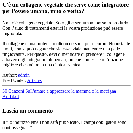
C’è un collagene vegetale che serve come integratore
per l’essere umano, mito o verità?
Non c’è collagene vegetale. Solo gli esseri umani possono produrlo.
Con l’aiuto di trattamenti estetici la vostra produzione può essere
migliorata.
Il collagene è una proteina molto necessaria per il corpo. Nonostante
i miti, non si può negare che sia essenziale mantenere una pelle
ringiovanita. Per questo, devi dimenticare di prendere il collagene
attraverso gli integratori alimentari, poiché non esiste un’opzione
migliore che andare in una clinica estetica.
Author:
admin
Filed Under:
Articles
30 Canzoni Sull’amare e apprezzare la mamma o la matrigna
Art Blart
Lascia un commento
Il tuo indirizzo email non sarà pubblicato.
I campi obbligatori sono
contrassegnati
*