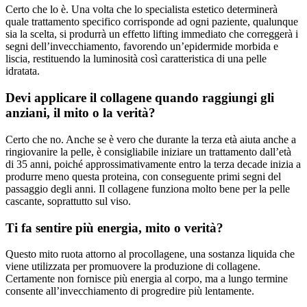
Certo che lo è. Una volta che lo specialista estetico determinerà
quale trattamento specifico corrisponde ad ogni paziente, qualunque
sia la scelta, si produrrà un effetto lifting immediato che correggerà i
segni dell’invecchiamento, favorendo un’epidermide morbida e
liscia, restituendo la luminosità così caratteristica di una pelle
idratata.
Devi applicare il collagene quando raggiungi gli
anziani, il mito o la verità?
Certo che no. Anche se è vero che durante la terza età aiuta anche a
ringiovanire la pelle, è consigliabile iniziare un trattamento dall’età
di 35 anni, poiché approssimativamente entro la terza decade inizia a
produrre meno questa proteina, con conseguente primi segni del
passaggio degli anni. Il collagene funziona molto bene per la pelle
cascante, soprattutto sul viso.
Ti fa sentire più energia, mito o verità?
Questo mito ruota attorno al procollagene, una sostanza liquida che
viene utilizzata per promuovere la produzione di collagene.
Certamente non fornisce più energia al corpo, ma a lungo termine
consente all’invecchiamento di progredire più lentamente.