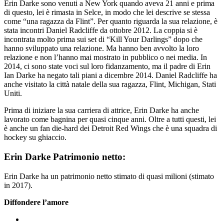
Erin Darke sono venuti a New York quando aveva 21 anni e prima
di questo, lei è rimasta in Selce, in modo che lei descrive se stessa
come “una ragazza da Flint”. Per quanto riguarda la sua relazione, è
stata incontri Daniel Radcliffe da ottobre 2012. La coppia si è
incontrata molto prima sui set di “Kill Your Darlings” dopo che
hanno sviluppato una relazione. Ma hanno ben avvolto la loro
relazione e non l’hanno mai mostrato in pubblico o nei media. In
2014, ci sono state voci sul loro fidanzamento, ma il padre di Erin
Ian Darke ha negato tali piani a dicembre 2014. Daniel Radcliffe ha
anche visitato la città natale della sua ragazza, Flint, Michigan, Stati
Uniti.
Prima di iniziare la sua carriera di attrice, Erin Darke ha anche
lavorato come bagnina per quasi cinque anni. Oltre a tutti questi, lei
è anche un fan die-hard dei Detroit Red Wings che è una squadra di
hockey su ghiaccio.
Erin Darke Patrimonio netto:
Erin Darke ha un patrimonio netto stimato di quasi milioni (stimato
in 2017).
Diffondere l’amore