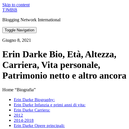
Skip to content
TJMBB
Blogging Network International
Toggle Navigation
Giugno 8, 2021
Erin Darke Bio, Età, Altezza,
Carriera, Vita personale,
Patrimonio netto e altro ancora
Home “Biografia”
Erin Darke Biography:
Erin Darke Infanzia e primi anni di vita:
Erin Darke Carriera:
2012
2014-2018
Erin Darke Opere principali: