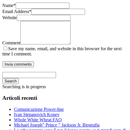
Name
*
Email Address
*
Website
Comment
Save my name, email, and website in this browser for the next
time I comment.
Search
Searching is in progress
Articoli recenti
Comunicazione Power-line
Ivan Stepanovich Konev
Whole White Wheat FAQ
Michael Joseph” Prince ” Jackson Jr. Biografia