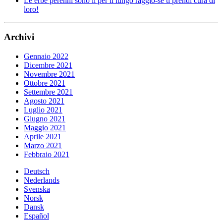
Le erbe perenni sono lì per il lungo raggio-se ti prendi cura di
loro!
Archivi
Gennaio 2022
Dicembre 2021
Novembre 2021
Ottobre 2021
Settembre 2021
Agosto 2021
Luglio 2021
Giugno 2021
Maggio 2021
Aprile 2021
Marzo 2021
Febbraio 2021
Deutsch
Nederlands
Svenska
Norsk
Dansk
Español