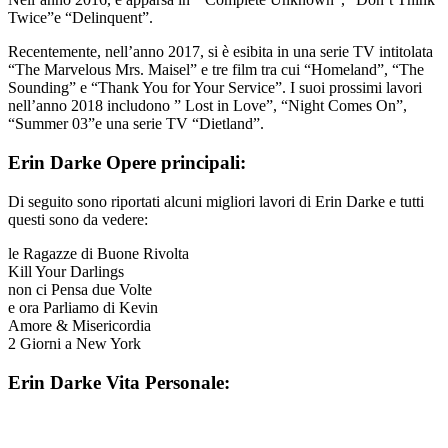
Twice”e “Delinquent”.
Recentemente, nell’anno 2017, si è esibita in una serie TV intitolata
“The Marvelous Mrs. Maisel” e tre film tra cui “Homeland”, “The
Sounding” e “Thank You for Your Service”. I suoi prossimi lavori
nell’anno 2018 includono ” Lost in Love”, “Night Comes On”,
“Summer 03”e una serie TV “Dietland”.
Erin Darke Opere principali:
Di seguito sono riportati alcuni migliori lavori di Erin Darke e tutti
questi sono da vedere:
le Ragazze di Buone Rivolta
Kill Your Darlings
non ci Pensa due Volte
e ora Parliamo di Kevin
Amore & Misericordia
2 Giorni a New York
Erin Darke Vita Personale: