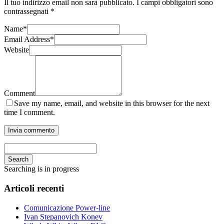
Il tuo indirizzo email non sarà pubblicato.
I campi obbligatori sono
contrassegnati
*
Name
*
Email Address
*
Website
Comment
Save my name, email, and website in this browser for the next
time I comment.
Search
Searching is in progress
Articoli recenti
Comunicazione Power-line
Ivan Stepanovich Konev