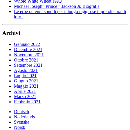
Whole White Wheat FAQ
Michael Joseph” Prince ” Jackson Jr. Biografia
Le erbe perenni sono lì per il lungo raggio-se ti prendi cura di
loro!
Archivi
Gennaio 2022
Dicembre 2021
Novembre 2021
Ottobre 2021
Settembre 2021
Agosto 2021
Luglio 2021
Giugno 2021
Maggio 2021
Aprile 2021
Marzo 2021
Febbraio 2021
Deutsch
Nederlands
Svenska
Norsk