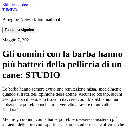
Skip to content
TJMBB
Blogging Network International
Toggle Navigation
Maggio 7, 2021
Gli uomini con la barba hanno
più batteri della pelliccia di un
cane: STUDIO
Le barbe hanno sempre avuto una reputazione mista, specialmente
quando si tratta dell’opinione delle donne. Alcuni lo odiano, alcuni
svengono su di esso e lo trovano davvero cool. Ma abbiamo una
notizia che potrebbe inclinare il verdetto a favore di un volto
“chikna”.
Mentre gli uomini con la barba potrebbero essere considerati più
attraenti delle loro controparti rasate, uno studio recente afferma che