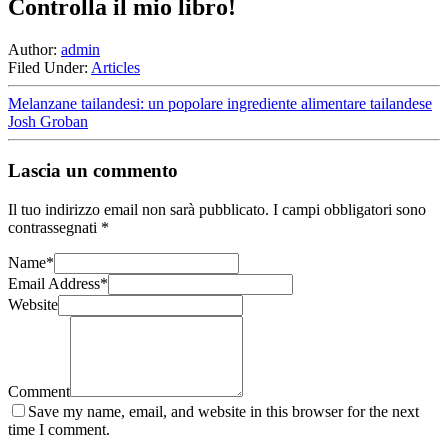
Controlla il mio libro!
Author:
admin
Filed Under:
Articles
Melanzane tailandesi: un popolare ingrediente alimentare tailandese
Josh Groban
Lascia un commento
Il tuo indirizzo email non sarà pubblicato.
I campi obbligatori sono
contrassegnati
*
Name
*
Email Address
*
Website
Comment
Save my name, email, and website in this browser for the next
time I comment.