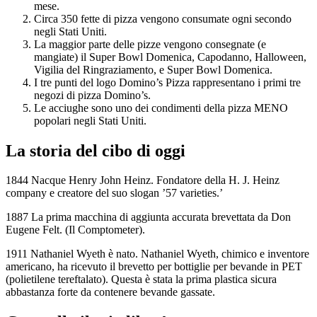
mese.
Circa 350 fette di pizza vengono consumate ogni secondo
negli Stati Uniti.
La maggior parte delle pizze vengono consegnate (e
mangiate) il Super Bowl Domenica, Capodanno, Halloween,
Vigilia del Ringraziamento, e Super Bowl Domenica.
I tre punti del logo Domino’s Pizza rappresentano i primi tre
negozi di pizza Domino’s.
Le acciughe sono uno dei condimenti della pizza MENO
popolari negli Stati Uniti.
La storia del cibo di oggi
1844 Nacque Henry John Heinz. Fondatore della H. J. Heinz
company e creatore del suo slogan ’57 varieties.’
1887 La prima macchina di aggiunta accurata brevettata da Don
Eugene Felt. (Il Comptometer).
1911 Nathaniel Wyeth è nato. Nathaniel Wyeth, chimico e inventore
americano, ha ricevuto il brevetto per bottiglie per bevande in PET
(polietilene tereftalato). Questa è stata la prima plastica sicura
abbastanza forte da contenere bevande gassate.