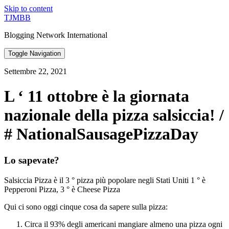
Skip to content
TJMBB
Blogging Network International
Toggle Navigation
Settembre 22, 2021
L ‘ 11 ottobre è la giornata
nazionale della pizza salsiccia! /
# NationalSausagePizzaDay
Lo sapevate?
Salsiccia Pizza è il 3 ° pizza più popolare negli Stati Uniti 1 ° è
Pepperoni Pizza, 3 ° è Cheese Pizza
Qui ci sono oggi cinque cosa da sapere sulla pizza:
Circa il 93% degli americani mangiare almeno una pizza ogni