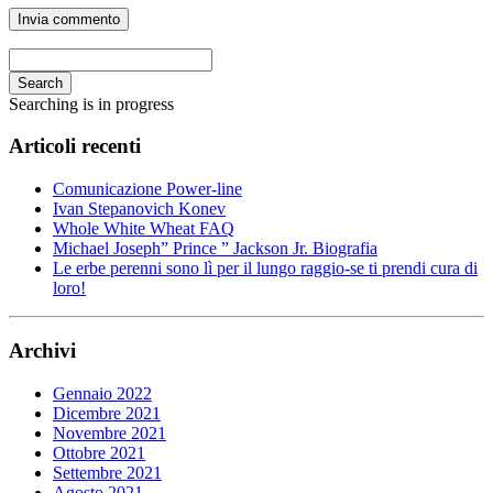
Search
Searching is in progress
Articoli recenti
Comunicazione Power-line
Ivan Stepanovich Konev
Whole White Wheat FAQ
Michael Joseph” Prince ” Jackson Jr. Biografia
Le erbe perenni sono lì per il lungo raggio-se ti prendi cura di
loro!
Archivi
Gennaio 2022
Dicembre 2021
Novembre 2021
Ottobre 2021
Settembre 2021
Agosto 2021