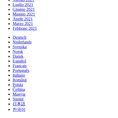
Luglio 2021
Giugno 2021
Maggio 2021
Aprile 2021
Marzo 2021
Febbraio 2021
Deutsch
Nederlands
Svenska
Norsk
Dansk
Español
Français
Português
Italiano
Română
Polski
Čeština
Magyar
Suomi
日本語
한국어