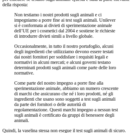
della risposta:
Non testiamo i nostri prodotti sugli animali e ci
impegniamo a porre fine ai test sugli animali. Unilever
si è conformata ai divieti di sperimentazione animale
dell’UE per i cosmetici dal 2004 e sostiene le richieste
di introdurre divieti simili a livello globale.
Occasionalmente, in tutto il nostro portafoglio, alcuni
degli ingredienti che utilizziamo devono essere testati
dai nostri fornitori per soddisfare i requisiti legali e
normativi in alcuni mercati; e alcuni governi testano
determinati prodotti sugli animali come parte delle loro
normative.
Come parte del nostro impegno a porre fine alla
sperimentazione animale, abbiamo un numero crescente
di marchi che assicurano che né i loro prodotti, né gli
ingredienti che usano sono soggetti a test sugli animali
da parte dei fornitori o delle autorità di
regolamentazione. Questi marchi impegno a nessun test
sugli animali è certificato da gruppi di benessere degli
animali.
Quindi, la vaselina stessa non esegue il test sugli animali di sicuro.