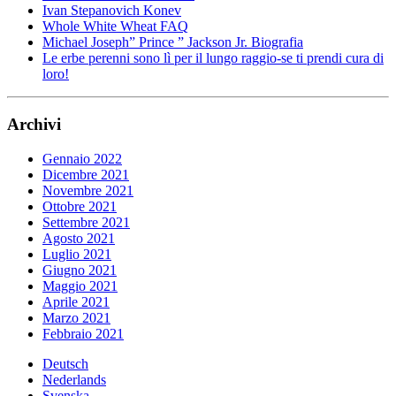
Ivan Stepanovich Konev
Whole White Wheat FAQ
Michael Joseph” Prince ” Jackson Jr. Biografia
Le erbe perenni sono lì per il lungo raggio-se ti prendi cura di
loro!
Archivi
Gennaio 2022
Dicembre 2021
Novembre 2021
Ottobre 2021
Settembre 2021
Agosto 2021
Luglio 2021
Giugno 2021
Maggio 2021
Aprile 2021
Marzo 2021
Febbraio 2021
Deutsch
Nederlands
Svenska