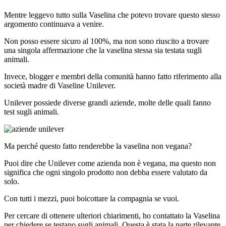
Mentre leggevo tutto sulla Vaselina che potevo trovare questo stesso
argomento continuava a venire.
Non posso essere sicuro al 100%, ma non sono riuscito a trovare
una singola affermazione che la vaselina stessa sia testata sugli
animali.
Invece, blogger e membri della comunità hanno fatto riferimento alla
società madre di Vaseline Unilever.
Unilever possiede diverse grandi aziende, molte delle quali fanno
test sugli animali.
Ma perché questo fatto renderebbe la vaselina non vegana?
Puoi dire che Unilever come azienda non è vegana, ma questo non
significa che ogni singolo prodotto non debba essere valutato da
solo.
Con tutti i mezzi, puoi boicottare la compagnia se vuoi.
Per cercare di ottenere ulteriori chiarimenti, ho contattato la Vaselina
per chiedere se testano sugli animali. Questa è stata la parte rilevante