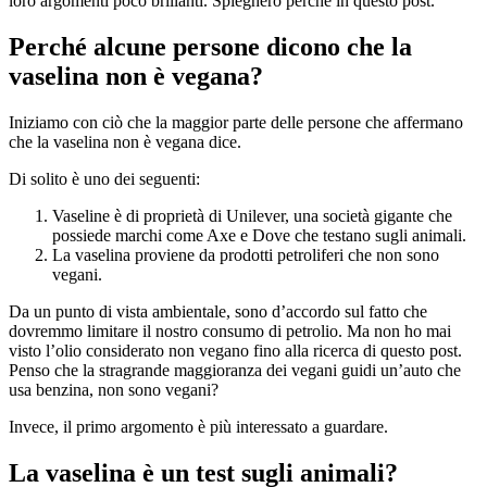
loro argomenti poco brillanti. Spiegherò perché in questo post.
Perché alcune persone dicono che la
vaselina non è vegana?
Iniziamo con ciò che la maggior parte delle persone che affermano
che la vaselina non è vegana dice.
Di solito è uno dei seguenti:
Vaseline è di proprietà di Unilever, una società gigante che
possiede marchi come Axe e Dove che testano sugli animali.
La vaselina proviene da prodotti petroliferi che non sono
vegani.
Da un punto di vista ambientale, sono d’accordo sul fatto che
dovremmo limitare il nostro consumo di petrolio. Ma non ho mai
visto l’olio considerato non vegano fino alla ricerca di questo post.
Penso che la stragrande maggioranza dei vegani guidi un’auto che
usa benzina, non sono vegani?
Invece, il primo argomento è più interessato a guardare.
La vaselina è un test sugli animali?