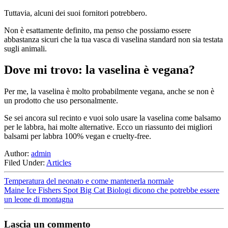
Tuttavia, alcuni dei suoi fornitori potrebbero.
Non è esattamente definito, ma penso che possiamo essere
abbastanza sicuri che la tua vasca di vaselina standard non sia testata
sugli animali.
Dove mi trovo: la vaselina è vegana?
Per me, la vaselina è molto probabilmente vegana, anche se non è
un prodotto che uso personalmente.
Se sei ancora sul recinto e vuoi solo usare la vaselina come balsamo
per le labbra, hai molte alternative. Ecco un riassunto dei migliori
balsami per labbra 100% vegan e cruelty-free.
Author:
admin
Filed Under:
Articles
Temperatura del neonato e come mantenerla normale
Maine Ice Fishers Spot Big Cat Biologi dicono che potrebbe essere
un leone di montagna
Lascia un commento