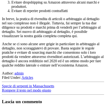
Evitare dropshipping su Amazon attraverso alcuni marchi e
produttori.
Evitare di reperire prodotti contraffatti
In breve, la pratica di rivendita di articoli o arbitraggio al dettaglio
nel suo complesso non è illegale. Tuttavia, fai sempre la tua due
diligence su prodotti e marchi prima di venderli per l’arbitraggio al
dettaglio. Sei nuovo di arbitraggio al dettaglio, è possibile
visualizzare la nostra guida completa completa qui.
Anche se ci sono alcune aree grigie in particolare in arbitraggio al
dettaglio, non scoraggiatevi di provare. Basta seguire le regole
pratiche e evitare di sourcing marchi che consentono solo i loro
prodotti da vendere attraverso rivenditori autorizzati. L’arbitraggio al
dettaglio è ancora redditizio nel 2020 ed è un ottimo modo per fare
qualche reddito laterale o entrare nell’ecosistema Amazon.
Author:
admin
Filed Under:
Articles
Specie di serpenti in Massachusetts
Rompere il testo nel modo giusto
Lascia un commento