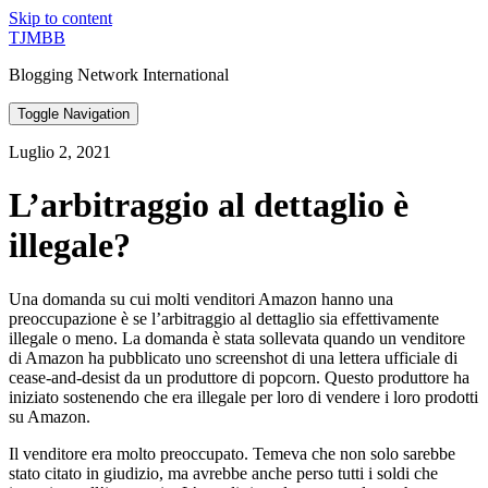
Skip to content
TJMBB
Blogging Network International
Toggle Navigation
Luglio 2, 2021
L’arbitraggio al dettaglio è
illegale?
Una domanda su cui molti venditori Amazon hanno una
preoccupazione è se l’arbitraggio al dettaglio sia effettivamente
illegale o meno. La domanda è stata sollevata quando un venditore
di Amazon ha pubblicato uno screenshot di una lettera ufficiale di
cease-and-desist da un produttore di popcorn. Questo produttore ha
iniziato sostenendo che era illegale per loro di vendere i loro prodotti
su Amazon.
Il venditore era molto preoccupato. Temeva che non solo sarebbe
stato citato in giudizio, ma avrebbe anche perso tutti i soldi che