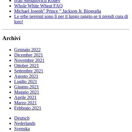
Ivan Stepanovich Konev
Whole White Wheat FAQ
Michael Joseph” Prince ” Jackson Jr. Biografia
Le erbe perenni sono lì per il lungo raggio-se ti prendi cura di
loro!
Archivi
Gennaio 2022
Dicembre 2021
Novembre 2021
Ottobre 2021
Settembre 2021
Agosto 2021
Luglio 2021
Giugno 2021
Maggio 2021
Aprile 2021
Marzo 2021
Febbraio 2021
Deutsch
Nederlands
Svenska