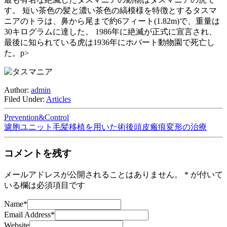
す。 短い茶色の髪と濃い茶色の縞模様を特徴とするタスマ
ニアのトラは、鼻から尾まで約6フィート(1.82m)で、重量は
30キログラムに達した。 1986年に絶滅が正式に宣言され、
最後に知られている虎は1936年にホバート動物園で死亡し
た。p>
Author:
admin
Filed Under:
Articles
Prevention&Control
濾胞ユニット毛髪移植を用いた術後頭皮瘢痕変形の治療
コメントを残す
メールアドレスが公開されることはありません。
*
が付いて
いる欄は必須項目です
Name
*
Email Address
*
Website