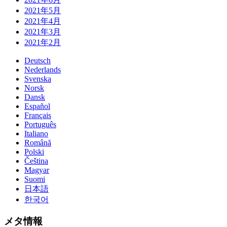
2021年5月
2021年4月
2021年3月
2021年2月
Deutsch
Nederlands
Svenska
Norsk
Dansk
Español
Français
Português
Italiano
Română
Polski
Čeština
Magyar
Suomi
日本語
한국어
メタ情報