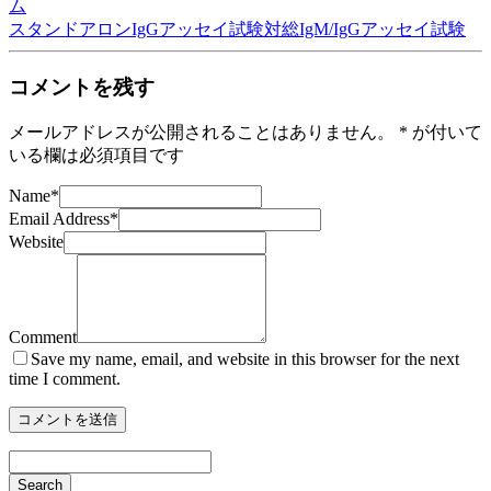
ム
スタンドアロンIgGアッセイ試験対総IgM/IgGアッセイ試験
コメントを残す
メールアドレスが公開されることはありません。
*
が付いて
いる欄は必須項目です
Name
*
Email Address
*
Website
Comment
Save my name, email, and website in this browser for the next
time I comment.
Search