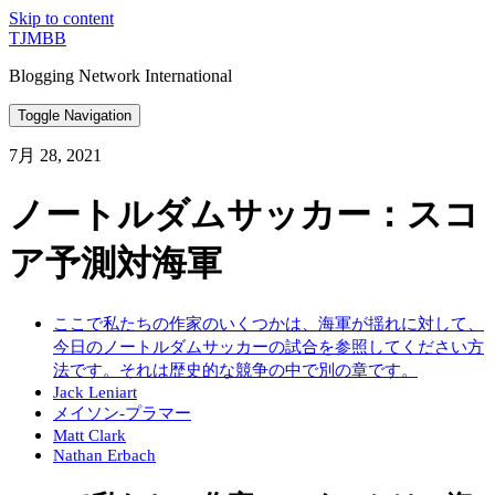
Skip to content
TJMBB
Blogging Network International
Toggle Navigation
7月 28, 2021
ノートルダムサッカー：スコ
ア予測対海軍
ここで私たちの作家のいくつかは、海軍が揺れに対して、
今日のノートルダムサッカーの試合を参照してください方
法です。それは歴史的な競争の中で別の章です。
Jack Leniart
メイソン-プラマー
Matt Clark
Nathan Erbach