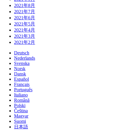
2021年8月
2021年7月
2021年6月
2021年5月
2021年4月
2021年3月
2021年2月
Deutsch
Nederlands
Svenska
Norsk
Dansk
Español
Français
Português
Italiano
Română
Polski
Čeština
Magyar
Suomi
日本語