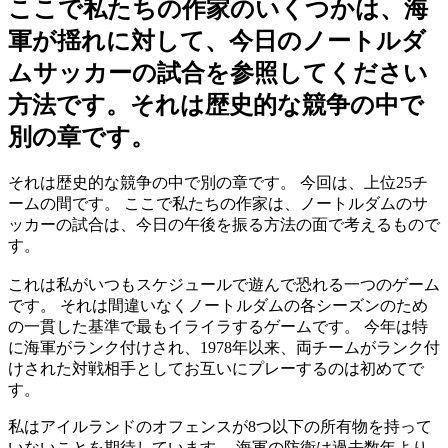
ここで私たちの作家のいくつかは、海
軍が揺れに対して、今日のノートルダ
ムサッカーの試合を参照してください
方法です。それは歴史的な競争の中で
別の章です。
それは歴史的な競争の中で別の章です。 今回は、上位25チ
ームの間です。 ここで私たちの作家は、ノートルダムのサ
ッカーの試合は、今日の午後を振る方法の面で考えるもので
す。
これは私がいつもスケジュールで遊んで恐れる一つのゲーム
です。 それは間違いなくノートルダムの各シーズンのため
の一貫した基準で最もイライラするゲームです。 今年は特
に海軍がランク付けされ、1978年以来、両チームがランク付
けされた対戦相手としてお互いにプレーするのは初めてで
す。
私はアイルランドのオフェンスが8つ以下の所有物を持って
いないことを期待しています。 海軍の防衛は過去数年より