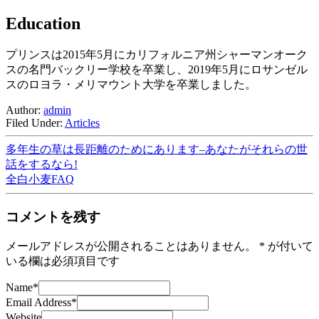
Education
プリンスは2015年5月にカリフォルニア州シャーマンオーク
スの名門バックリー学校を卒業し、2019年5月にロサンゼル
スのロヨラ・メリマウント大学を卒業しました。
Author:
admin
Filed Under:
Articles
多年生の草は長距離のためにあります–あなたがそれらの世
話をするなら!
全白小麦FAQ
コメントを残す
メールアドレスが公開されることはありません。
*
が付いて
いる欄は必須項目です
Name
*
Email Address
*
Website