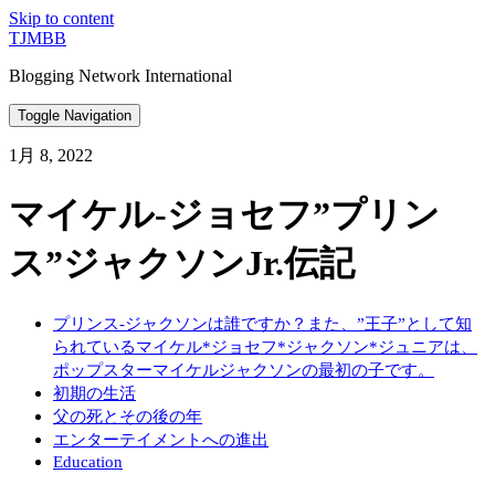
Skip to content
TJMBB
Blogging Network International
Toggle Navigation
1月 8, 2022
マイケル-ジョセフ”プリン
ス”ジャクソンJr.伝記
プリンス-ジャクソンは誰ですか？また、”王子”として知
られているマイケル*ジョセフ*ジャクソン*ジュニアは、
ポップスターマイケルジャクソンの最初の子です。
初期の生活
父の死とその後の年
エンターテイメントへの進出
Education