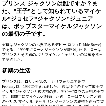
プリンス-ジャクソンは誰ですか？ま
た、”王子”として知られているマイケ
ル*ジョセフ*ジャクソン*ジュニア
は、ポップスターマイケルジャクソン
の最初の子です。
実母はジャクソンの元妻であるデビー-ロウ（Debbie Rowe）
である。 1999年にローとジャクソンが離婚した後、ローは
プリンスとその妹のパリ-マイケル-キャサリンの親権を巡っ
て契約した。
初期の生活
プリンスは、ロサンゼルス、カリフォルニア州で
February13、1997に生まれました。 彼は後半のポップ歌手マ
イケル*ジャクソンと彼の前の妻、デビー*ロウの最初の子で
す。 1999年にマイケルと離婚した後、ローはプリンスと妹
のパリス-マイケル-キャサリン-ジャクソンの親権を巡って契