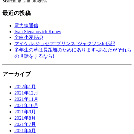
Searching is in progress
最近の投稿
電力線通信
Ivan Stepanovich Konev
全白小麦FAQ
マイケル-ジョセフ”プリンス”ジャクソンJr.伝記
多年生の草は長距離のためにあります–あなたがそれら
の世話をするなら!
アーカイブ
2022年1月
2021年12月
2021年11月
2021年10月
2021年9月
2021年8月
2021年7月
2021年6月