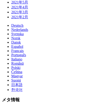
2021年5月
2021年4月
2021年3月
2021年2月
Deutsch
Nederlands
Svenska
Norsk
Dansk
Español
Français
Português
Italiano
Română
Polski
Čeština
Magyar
Suomi
日本語
한국어
メタ情報