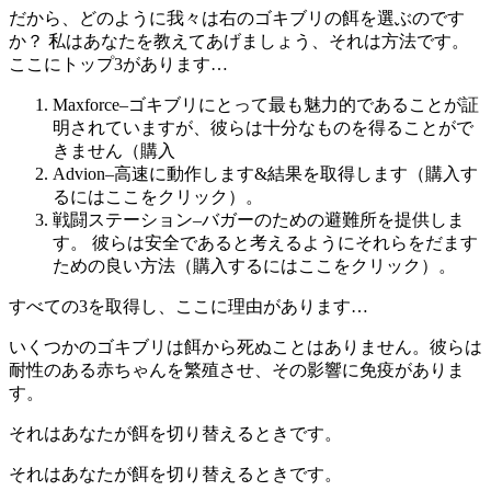
だから、どのように我々は右のゴキブリの餌を選ぶのです
か？ 私はあなたを教えてあげましょう、それは方法です。
ここにトップ3があります…
Maxforce–ゴキブリにとって最も魅力的であることが証
明されていますが、彼らは十分なものを得ることがで
きません（購入
Advion–高速に動作します&結果を取得します（購入す
るにはここをクリック）。
戦闘ステーション–バガーのための避難所を提供しま
す。 彼らは安全であると考えるようにそれらをだます
ための良い方法（購入するにはここをクリック）。
すべての3を取得し、ここに理由があります…
いくつかのゴキブリは餌から死ぬことはありません。彼らは
耐性のある赤ちゃんを繁殖させ、その影響に免疫がありま
す。
それはあなたが餌を切り替えるときです。
それはあなたが餌を切り替えるときです。