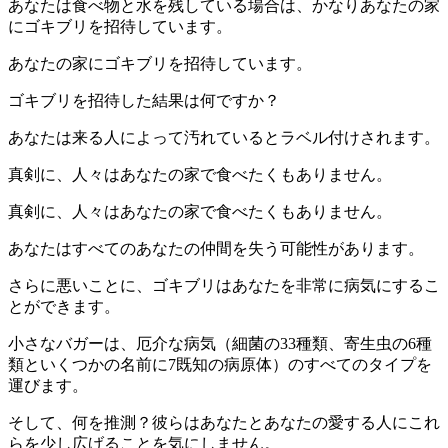
あなたは食べ物と水を残している場合は、かなりあなたの家
にゴキブリを招待しています。
あなたの家にゴキブリを招待しています。
ゴキブリを招待した結果は何ですか？
あなたは来る人によって汚れているとラベル付けされます。
真剣に、人々はあなたの家で食べたくもありません。
真剣に、人々はあなたの家で食べたくもありません。
あなたはすべてのあなたの仲間を失う可能性があります。
さらに悪いことに、ゴキブリはあなたを非常に病気にするこ
とができます。
小さなバガーは、厄介な病気（細菌の33種類、寄生虫の6種
類といくつかの名前に7既知の病原体）のすべてのタイプを
運びます。
そして、何を推測？彼らはあなたとあなたの愛する人にこれ
らを少し広げることを気にしません。