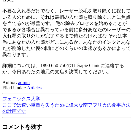
不要な入れ墨だけでなく、レーザー脱毛を取り除くに探して
いる人のために、それは最初の入れ墨を取り除くことに焦点
を当てるのが最善です。 毛の除去プロセスを始めることが
できるが各場合は異なっている前に多分あなたのレーザーの
入れ墨の取り外しが完了するまで待たなければな それは本
当にあなたの入れ墨がどこにあるか、あなたのインクとあな
たが削除したい髪の間にどのくらいの重複があるかによって
異なります。
詳細については、1890 650 750のThérapie Clinicに連絡する
か、今日あなたの地元の支店を訪問してください。
Author:
admin
Filed Under:
Articles
フェニックス大学
ここでは速い重量を失うために偉大な南アフリカの食事療法
の計画です
コメントを残す