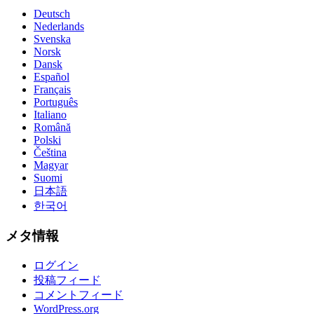
Deutsch
Nederlands
Svenska
Norsk
Dansk
Español
Français
Português
Italiano
Română
Polski
Čeština
Magyar
Suomi
日本語
한국어
メタ情報
ログイン
投稿フィード
コメントフィード
WordPress.org