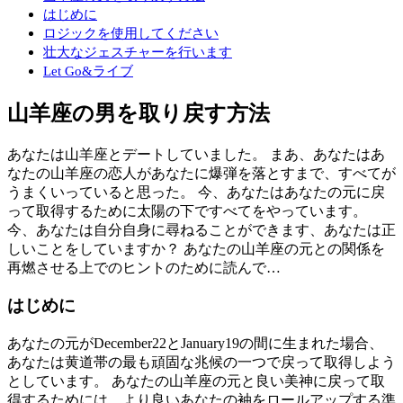
はじめに
ロジックを使用してください
壮大なジェスチャーを行います
Let Go&ライブ
山羊座の男を取り戻す方法
あなたは山羊座とデートしていました。 まあ、あなたはあ
なたの山羊座の恋人があなたに爆弾を落とすまで、すべてが
うまくいっていると思った。 今、あなたはあなたの元に戻
って取得するために太陽の下ですべてをやっています。
今、あなたは自分自身に尋ねることができます、あなたは正
しいことをしていますか？ あなたの山羊座の元との関係を
再燃させる上でのヒントのために読んで…
はじめに
あなたの元がDecember22とJanuary19の間に生まれた場合、
あなたは黄道帯の最も頑固な兆候の一つで戻って取得しよう
としています。 あなたの山羊座の元と良い美神に戻って取
得するためには、より良いあなたの袖をロールアップする準