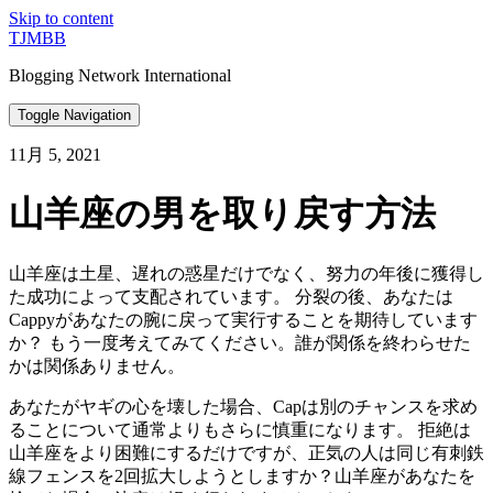
Skip to content
TJMBB
Blogging Network International
Toggle Navigation
11月 5, 2021
山羊座の男を取り戻す方法
山羊座は土星、遅れの惑星だけでなく、努力の年後に獲得し
た成功によって支配されています。 分裂の後、あなたは
Cappyがあなたの腕に戻って実行することを期待しています
か？ もう一度考えてみてください。誰が関係を終わらせた
かは関係ありません。
あなたがヤギの心を壊した場合、Capは別のチャンスを求め
ることについて通常よりもさらに慎重になります。 拒絶は
山羊座をより困難にするだけですが、正気の人は同じ有刺鉄
線フェンスを2回拡大しようとしますか？山羊座があなたを