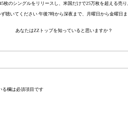
45枚のシングルをリリースし、米国だけで25万枚を超える売
ock Nightsを必ず聴いてください 午後7時から深夜まで、月曜日
あなたはZZトップを知っていると思いますか？
いる欄は必須項目です