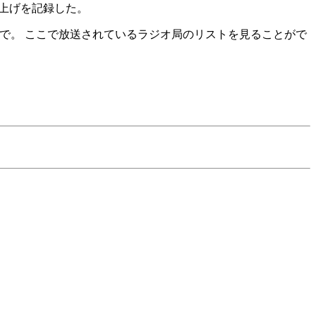
り上げを記録した。
から金曜日まで。 ここで放送されているラジオ局のリストを見ることがで