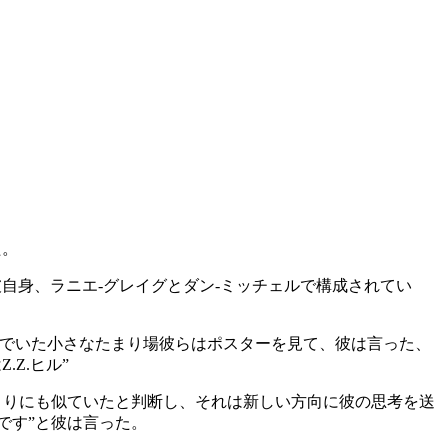
た。
彼自身、ラニエ-グレイグとダン-ミッチェルで構成されてい
んでいた小さなたまり場彼らはポスターを見て、彼は言った、
.Z.ヒル”
”にあまりにも似ていたと判断し、それは新しい方向に彼の思考を送
です”と彼は言った。