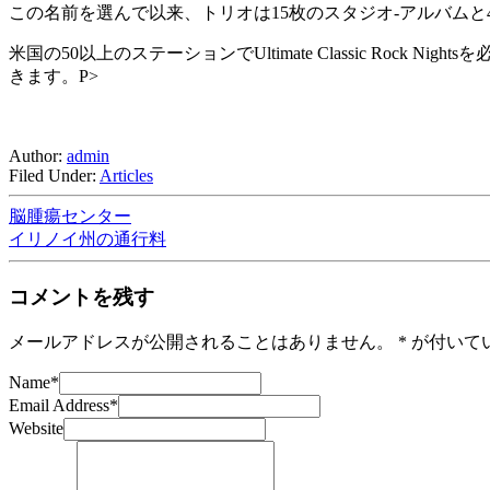
この名前を選んで以来、トリオは15枚のスタジオ-アルバムと
米国の50以上のステーションでUltimate Classic R
きます。P>
Author:
admin
Filed Under:
Articles
脳腫瘍センター
イリノイ州の通行料
コメントを残す
メールアドレスが公開されることはありません。
*
が付いて
Name
*
Email Address
*
Website