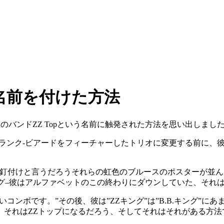
という名前を付けた方法
後、彼のバンドZZ Topという名前に触発された方法を思い出しまし
フランク-ビアードをフィーチャーしたトリオに変更する前に、
に釘付けと言うだろうそれらの虹色のブルースのポスターが並
キング–彼はアルファベットのこの終わりにダウンしていた、それはZ
良いコンボです。”その後、彼は”ZZキング”は”B.B.キング
夫、それはZZトップになるだろう、そしてそれはそれがある方法