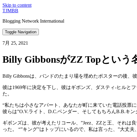
Skip to content
TJMBB
Blogging Network International
Toggle Navigation
7月 25, 2021
Billy GibbonsがZZ Top
Billy Gibbonsは、バンドのたまり場を埋めたポスターの
彼は1969年に決定を下し、彼はギボンズ、ダスティ-ヒルと
た。
“私たちは小さなアパート、あなたが町に来ていた電話投票
彼らは”O.V.ライト、D.C.ベンダー、そしてもちろんB.B.
ギボンズは、彼が考えたリコール、”Jeez、ZZと王、それは
った。 “”キング”はトップにいるので、私は言った、”大丈