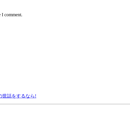
e I comment.
の世話をするなら!