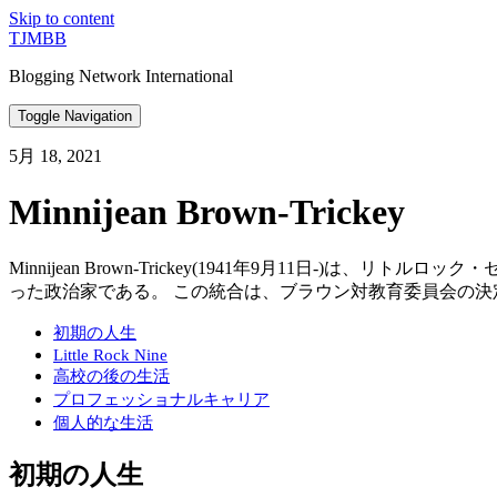
Skip to content
TJMBB
Blogging Network International
Toggle Navigation
5月 18, 2021
Minnijean Brown-Trickey
Minnijean Brown-Trickey(1941年9月11
った政治家である。 この統合は、ブラウン対教育委員会の
初期の人生
Little Rock Nine
高校の後の生活
プロフェッショナルキャリア
個人的な生活
初期の人生