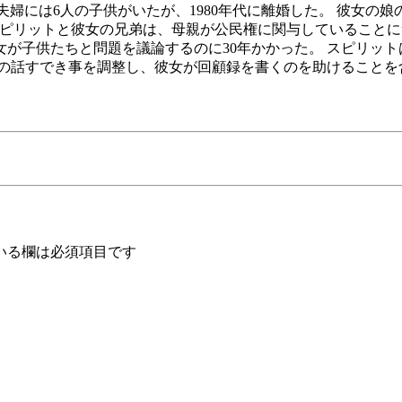
しました。 この夫婦には6人の子供がいたが、1980年代に離婚した。 彼
たスピリットと彼女の兄弟は、母親が公民権に関与していることについ
が子供たちと問題を議論するのに30年かかった。 スピリッ
母の話すでき事を調整し、彼女が回顧録を書くのを助けることを
いる欄は必須項目です