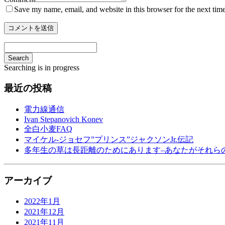
Save my name, email, and website in this browser for the next tim
Search
Searching is in progress
最近の投稿
電力線通信
Ivan Stepanovich Konev
全白小麦FAQ
マイケル-ジョセフ”プリンス”ジャクソンJr.伝記
多年生の草は長距離のためにあります–あなたがそれら
アーカイブ
2022年1月
2021年12月
2021年11月