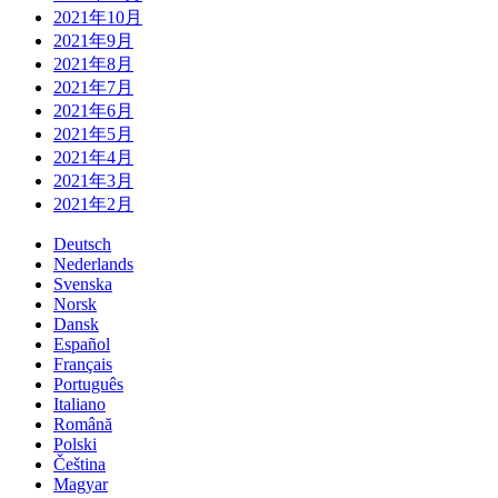
2021年10月
2021年9月
2021年8月
2021年7月
2021年6月
2021年5月
2021年4月
2021年3月
2021年2月
Deutsch
Nederlands
Svenska
Norsk
Dansk
Español
Français
Português
Italiano
Română
Polski
Čeština
Magyar