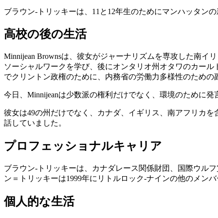
ブラウン-トリッキーは、11と12年生のためにマンハッタン
高校の後の生活
Minnijean Brownsは、彼女がジャーナリズムを専攻
ソーシャルワークを学び、後にオンタリオ州オタワのカールトン
でクリントン政権のために、内務省の労働力多様性のための
今日、Minnijeanは少数派の権利だけでなく、環境のために
彼女は49の州だけでなく、カナダ、イギリス、南アフリカを含むいくつ
話していました。
プロフェッショナルキャリア
ブラウン-トリッキーは、カナダレース関係財団、国際ウルフ賞
ン＝トリッキーは1999年にリトルロック-ナインの他のメン
個人的な生活