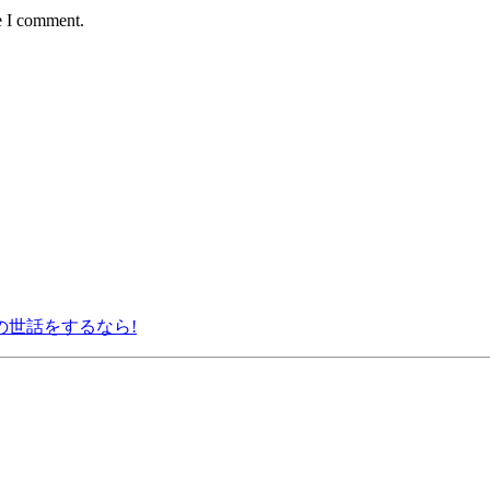
e I comment.
の世話をするなら!