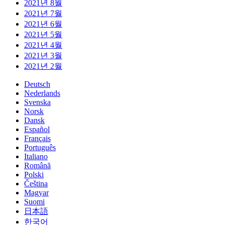
2021년 8월
2021년 7월
2021년 6월
2021년 5월
2021년 4월
2021년 3월
2021년 2월
Deutsch
Nederlands
Svenska
Norsk
Dansk
Español
Français
Português
Italiano
Română
Polski
Čeština
Magyar
Suomi
日本語
한국어