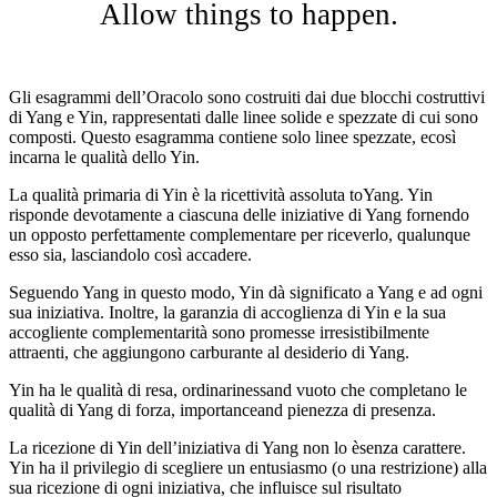
Allow things to happen.
Gli esagrammi dell’Oracolo sono costruiti dai due blocchi costruttivi
di Yang e Yin, rappresentati dalle linee solide e spezzate di cui sono
composti. Questo esagramma contiene solo linee spezzate, ecosì
incarna le qualità dello Yin.
La qualità primaria di Yin è la ricettività assoluta toYang. Yin
risponde devotamente a ciascuna delle iniziative di Yang fornendo
un opposto perfettamente complementare per riceverlo, qualunque
esso sia, lasciandolo così accadere.
Seguendo Yang in questo modo, Yin dà significato a Yang e ad ogni
sua iniziativa. Inoltre, la garanzia di accoglienza di Yin e la sua
accogliente complementarità sono promesse irresistibilmente
attraenti, che aggiungono carburante al desiderio di Yang.
Yin ha le qualità di resa, ordinarinessand vuoto che completano le
qualità di Yang di forza, importanceand pienezza di presenza.
La ricezione di Yin dell’iniziativa di Yang non lo èsenza carattere.
Yin ha il privilegio di scegliere un entusiasmo (o una restrizione) alla
sua ricezione di ogni iniziativa, che influisce sul risultato