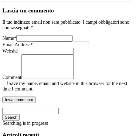
Lascia un commento
Il tuo indirizzo email non sarà pubblicato.
I campi obbligatori sono
contrassegnati
*
Name
*
Email Address
*
Website
Comment
Save my name, email, and website in this browser for the next
time I comment.
Search
Searching is in progress
Articoli recenti