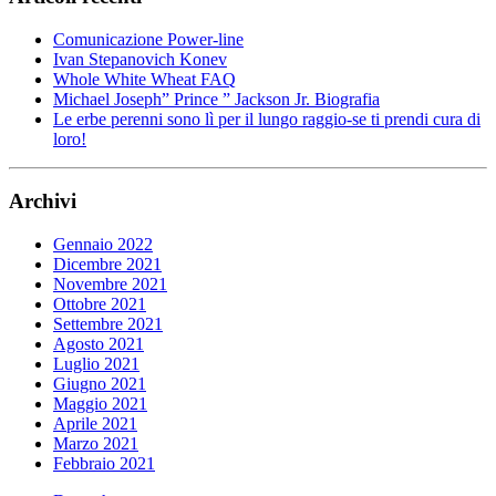
Comunicazione Power-line
Ivan Stepanovich Konev
Whole White Wheat FAQ
Michael Joseph” Prince ” Jackson Jr. Biografia
Le erbe perenni sono lì per il lungo raggio-se ti prendi cura di
loro!
Archivi
Gennaio 2022
Dicembre 2021
Novembre 2021
Ottobre 2021
Settembre 2021
Agosto 2021
Luglio 2021
Giugno 2021
Maggio 2021
Aprile 2021
Marzo 2021
Febbraio 2021