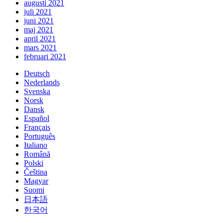
augusti 2021
juli 2021
juni 2021
maj 2021
april 2021
mars 2021
februari 2021
Deutsch
Nederlands
Svenska
Norsk
Dansk
Español
Français
Português
Italiano
Română
Polski
Čeština
Magyar
Suomi
日本語
한국어