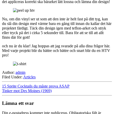
det appliceras korrekt ska bärarket lätt lossna och lämna din design!
Nu, om din vinyl ser ut som att den inte är helt fast på ditt tyg, kan
du slå din design med värme bara en gång till innan du kallar det här
projektet färdigt. Täck din design igen med teflon-arket och stryk
eller tryck på det i cirka 5 sekunder till. Bara för att se till att allt
finns där för gott!
och nu är du klar! Jag hoppas att jag svarade på alla dina frågor här.
Med varje projekt blir du bättre och bättre och snart blir du en HTV
pro!
Author:
admin
Filed Under:
Articles
15 Sprite Cocktails du måste prova ASAP
Tinker mot Des Moines (1969)
Lämna ett svar
Din e-postadress kommer inte publiceras.
Obligatoriska fält är