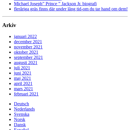
Michael Joseph” Prince ” Jackson Jr. biografi
fleråriga gräs finns där under lång tid-om du tar hand om dem!
Arkiv
januari 2022
december 2021
november 2021
oktober 2021
september 2021
augusti 2021
juli 2021
juni 2021
maj 2021
april 2021
mars 2021
februari 2021
Deutsch
Nederlands
Svenska
Norsk
Dansk
Español