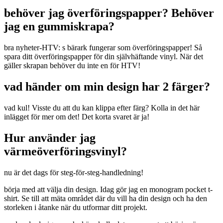
behöver jag överföringspapper? Behöver
jag en gummiskrapa?
bra nyheter-HTV: s bärark fungerar som överföringspapper! Så
spara ditt överföringspapper för din självhäftande vinyl. När det
gäller skrapan behöver du inte en för HTV!
vad händer om min design har 2 färger?
vad kul! Visste du att du kan klippa efter färg? Kolla in det här
inlägget för mer om det! Det korta svaret är ja!
Hur använder jag
värmeöverföringsvinyl?
nu är det dags för steg-för-steg-handledning!
börja med att välja din design. Idag gör jag en monogram pocket t-
shirt. Se till att mäta området där du vill ha din design och ha den
storleken i åtanke när du utformar ditt projekt.