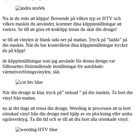
Nu är du redo att klippa! Beroende på vilken typ av HTV och
vilken maskin du använder, kommer dina klippinställningar att
variera. Se till att göra ett testklipp innan du skär din design!
se till att vinylen är blank sida ner på mattan. Tryck på ”ladda” på
din maskin. När du har kontrollerat dina klippinställningar trycker
du på klipp!
de klippinställningar som jag använde för denna design var
Silhouettes förinstallerade inställningar för autoblade-
värmeöverföringsvinylen, slät.
När din design är klar, tryck på” unload ” på din maskin. Ta bort din
vinyl från mattan.
nu är det dags att rensa din design. Weeding är processen att ta bort
oönskad vinyl från din design med hjälp av en plockning eller andra
ogräsverktyg. Ta din tid och se till att dra bort alla oönskade vinyl.