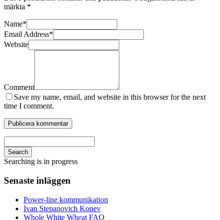
märkta
*
Name
*
Email Address
*
Website
Comment
Save my name, email, and website in this browser for the next
time I comment.
Search
Searching is in progress
Senaste inläggen
Power-line kommunikation
Ivan Stepanovich Konev
Whole White Wheat FAQ