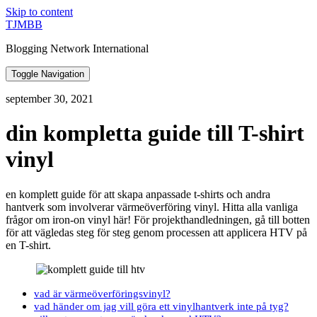
Skip to content
TJMBB
Blogging Network International
Toggle Navigation
september 30, 2021
din kompletta guide till T-shirt
vinyl
en komplett guide för att skapa anpassade t-shirts och andra
hantverk som involverar värmeöverföring vinyl. Hitta alla vanliga
frågor om iron-on vinyl här! För projekthandledningen, gå till botten
för att vägledas steg för steg genom processen att applicera HTV på
en T-shirt.
vad är värmeöverföringsvinyl?
vad händer om jag vill göra ett vinylhantverk inte på tyg?