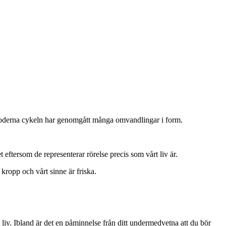
n moderna cykeln har genomgått många omvandlingar i form.
 eftersom de representerar rörelse precis som vårt liv är.
 kropp och vårt sinne är friska.
 liv. Ibland är det en påminnelse från ditt undermedvetna att du bör