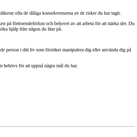
kerar ofta de dåliga konsekvenserna av de risker du har tagit.
n på förtroendeförlust och behovet av att arbeta för att stärka det. Du
söka hjälp från någon du litar på.
person i ditt liv som försöker manipulera dig eller använda dig på
 behövs för att uppnå några mål du har.