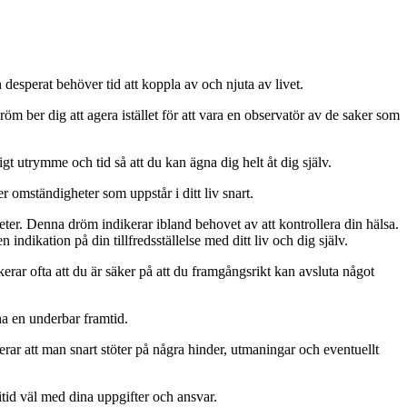
esperat behöver tid att koppla av och njuta av livet.
 ber dig att agera istället för att vara en observatör av de saker som
 utrymme och tid så att du kan ägna dig helt åt dig själv.
omständigheter som uppstår i ditt liv snart.
. Denna dröm indikerar ibland behovet av att kontrollera din hälsa.
dikation på din tillfredsställelse med ditt liv och dig själv.
rar ofta att du är säker på att du framgångsrikt kan avsluta något
a en underbar framtid.
r att man snart stöter på några hinder, utmaningar och eventuellt
tid väl med dina uppgifter och ansvar.