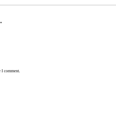
*
e I comment.