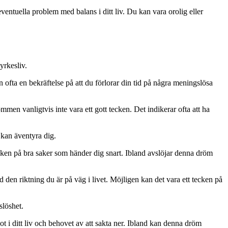
tuella problem med balans i ditt liv. Du kan vara orolig eller
yrkesliv.
ta en bekräftelse på att du förlorar din tid på några meningslösa
men vanligtvis inte vara ett gott tecken. Det indikerar ofta att ha
kan äventyra dig.
ken på bra saker som händer dig snart. Ibland avslöjar denna dröm
n riktning du är på väg i livet. Möjligen kan det vara ett tecken på
slöshet.
i ditt liv och behovet av att sakta ner. Ibland kan denna dröm