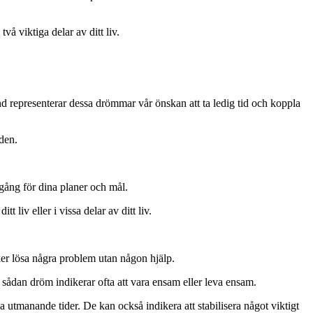
å viktiga delar av ditt liv.
nd representerar dessa drömmar vår önskan att ta ledig tid och koppla
nden.
mgång för dina planer och mål.
 liv eller i vissa delar av ditt liv.
er lösa några problem utan någon hjälp.
 sådan dröm indikerar ofta att vara ensam eller leva ensam.
a utmanande tider. De kan också indikera att stabilisera något viktigt