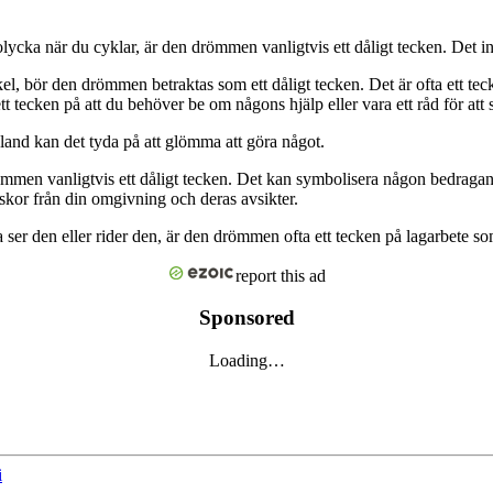
ka när du cyklar, är den drömmen vanligtvis ett dåligt tecken. Det indi
, bör den drömmen betraktas som ett dåligt tecken. Det är ofta ett tecke
t tecken på att du behöver be om någons hjälp eller vara ett råd för att 
bland kan det tyda på att glömma att göra något.
 vanligtvis ett dåligt tecken. Det kan symbolisera någon bedragande 
kor från din omgivning och deras avsikter.
den eller rider den, är den drömmen ofta ett tecken på lagarbete som
report this ad
Sponsored
Loading…
i