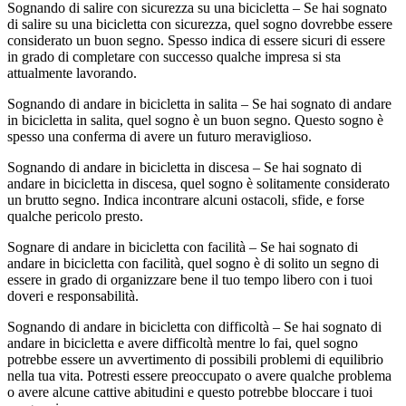
Sognando di salire con sicurezza su una bicicletta – Se hai sognato
di salire su una bicicletta con sicurezza, quel sogno dovrebbe essere
considerato un buon segno. Spesso indica di essere sicuri di essere
in grado di completare con successo qualche impresa si sta
attualmente lavorando.
Sognando di andare in bicicletta in salita – Se hai sognato di andare
in bicicletta in salita, quel sogno è un buon segno. Questo sogno è
spesso una conferma di avere un futuro meraviglioso.
Sognando di andare in bicicletta in discesa – Se hai sognato di
andare in bicicletta in discesa, quel sogno è solitamente considerato
un brutto segno. Indica incontrare alcuni ostacoli, sfide, e forse
qualche pericolo presto.
Sognare di andare in bicicletta con facilità – Se hai sognato di
andare in bicicletta con facilità, quel sogno è di solito un segno di
essere in grado di organizzare bene il tuo tempo libero con i tuoi
doveri e responsabilità.
Sognando di andare in bicicletta con difficoltà – Se hai sognato di
andare in bicicletta e avere difficoltà mentre lo fai, quel sogno
potrebbe essere un avvertimento di possibili problemi di equilibrio
nella tua vita. Potresti essere preoccupato o avere qualche problema
o avere alcune cattive abitudini e questo potrebbe bloccare i tuoi