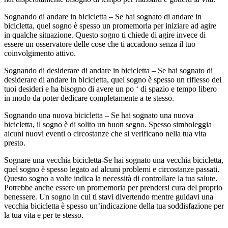
Sognando di andare in bicicletta – Se hai sognato di andare in
bicicletta, quel sogno è spesso un promemoria per iniziare ad agire
in qualche situazione. Questo sogno ti chiede di agire invece di
essere un osservatore delle cose che ti accadono senza il tuo
coinvolgimento attivo.
Sognando di desiderare di andare in bicicletta – Se hai sognato di
desiderare di andare in bicicletta, quel sogno è spesso un riflesso dei
tuoi desideri e ha bisogno di avere un po ‘ di spazio e tempo libero
in modo da poter dedicare completamente a te stesso.
Sognando una nuova bicicletta – Se hai sognato una nuova
bicicletta, il sogno è di solito un buon segno. Spesso simboleggia
alcuni nuovi eventi o circostanze che si verificano nella tua vita
presto.
Sognare una vecchia bicicletta-Se hai sognato una vecchia bicicletta,
quel sogno è spesso legato ad alcuni problemi e circostanze passati.
Questo sogno a volte indica la necessità di controllare la tua salute.
Potrebbe anche essere un promemoria per prendersi cura del proprio
benessere. Un sogno in cui ti stavi divertendo mentre guidavi una
vecchia bicicletta è spesso un’indicazione della tua soddisfazione per
la tua vita e per te stesso.