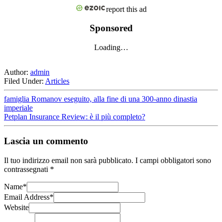
report this ad
Sponsored
Loading…
Author:
admin
Filed Under:
Articles
famiglia Romanov eseguito, alla fine di una 300-anno dinastia
imperiale
Petplan Insurance Review: è il più completo?
Lascia un commento
Il tuo indirizzo email non sarà pubblicato.
I campi obbligatori sono
contrassegnati
*
Name
*
Email Address
*
Website