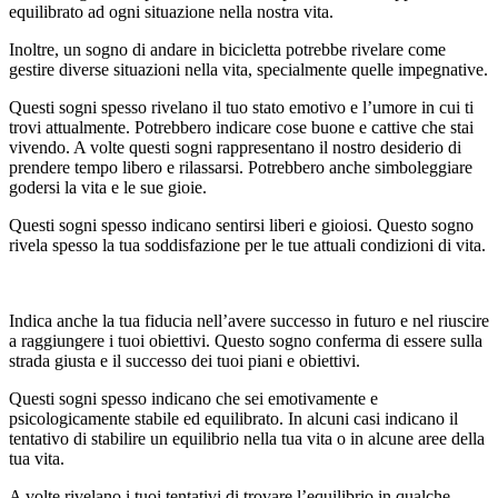
equilibrato ad ogni situazione nella nostra vita.
Inoltre, un sogno di andare in bicicletta potrebbe rivelare come
gestire diverse situazioni nella vita, specialmente quelle impegnative.
Questi sogni spesso rivelano il tuo stato emotivo e l’umore in cui ti
trovi attualmente. Potrebbero indicare cose buone e cattive che stai
vivendo. A volte questi sogni rappresentano il nostro desiderio di
prendere tempo libero e rilassarsi. Potrebbero anche simboleggiare
godersi la vita e le sue gioie.
Questi sogni spesso indicano sentirsi liberi e gioiosi. Questo sogno
rivela spesso la tua soddisfazione per le tue attuali condizioni di vita.
Indica anche la tua fiducia nell’avere successo in futuro e nel riuscire
a raggiungere i tuoi obiettivi. Questo sogno conferma di essere sulla
strada giusta e il successo dei tuoi piani e obiettivi.
Questi sogni spesso indicano che sei emotivamente e
psicologicamente stabile ed equilibrato. In alcuni casi indicano il
tentativo di stabilire un equilibrio nella tua vita o in alcune aree della
tua vita.
A volte rivelano i tuoi tentativi di trovare l’equilibrio in qualche