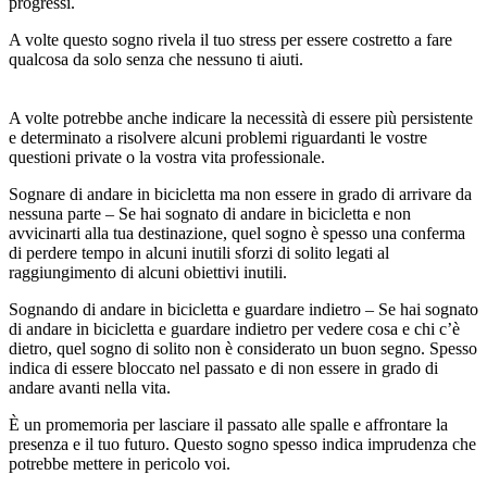
progressi.
A volte questo sogno rivela il tuo stress per essere costretto a fare
qualcosa da solo senza che nessuno ti aiuti.
A volte potrebbe anche indicare la necessità di essere più persistente
e determinato a risolvere alcuni problemi riguardanti le vostre
questioni private o la vostra vita professionale.
Sognare di andare in bicicletta ma non essere in grado di arrivare da
nessuna parte – Se hai sognato di andare in bicicletta e non
avvicinarti alla tua destinazione, quel sogno è spesso una conferma
di perdere tempo in alcuni inutili sforzi di solito legati al
raggiungimento di alcuni obiettivi inutili.
Sognando di andare in bicicletta e guardare indietro – Se hai sognato
di andare in bicicletta e guardare indietro per vedere cosa e chi c’è
dietro, quel sogno di solito non è considerato un buon segno. Spesso
indica di essere bloccato nel passato e di non essere in grado di
andare avanti nella vita.
È un promemoria per lasciare il passato alle spalle e affrontare la
presenza e il tuo futuro. Questo sogno spesso indica imprudenza che
potrebbe mettere in pericolo voi.