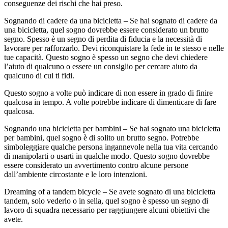
conseguenze dei rischi che hai preso.
Sognando di cadere da una bicicletta – Se hai sognato di cadere da
una bicicletta, quel sogno dovrebbe essere considerato un brutto
segno. Spesso è un segno di perdita di fiducia e la necessità di
lavorare per rafforzarlo. Devi riconquistare la fede in te stesso e nelle
tue capacità. Questo sogno è spesso un segno che devi chiedere
l’aiuto di qualcuno o essere un consiglio per cercare aiuto da
qualcuno di cui ti fidi.
Questo sogno a volte può indicare di non essere in grado di finire
qualcosa in tempo. A volte potrebbe indicare di dimenticare di fare
qualcosa.
Sognando una bicicletta per bambini – Se hai sognato una bicicletta
per bambini, quel sogno è di solito un brutto segno. Potrebbe
simboleggiare qualche persona ingannevole nella tua vita cercando
di manipolarti o usarti in qualche modo. Questo sogno dovrebbe
essere considerato un avvertimento contro alcune persone
dall’ambiente circostante e le loro intenzioni.
Dreaming of a tandem bicycle – Se avete sognato di una bicicletta
tandem, solo vederlo o in sella, quel sogno è spesso un segno di
lavoro di squadra necessario per raggiungere alcuni obiettivi che
avete.