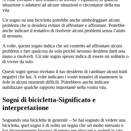
situazione o adattarsi ad alcune situazioni o circostanze della tua
vita.
Un sogno su una bicicletta potrebbe anche simboleggiare alcuni
problemi che si desidera evitare di affrontare e affrontare. Potrebbe
anche indicare il tentativo di risolvere alcuni problemi senza l’aiuto
di nessuno.
A volte, questo sogno indica che sei costretto ad affrontare alcuni
problemi o fare qualcosa da solo perché nessuno desidera darti una
mano a risolverli. Un tale sogno spesso indica di essere un solitario o
di vivere da solo.
Questi sogni spesso rivelano il tuo desiderio di cambiare alcuni tratti
negativi che hai. A volte indicano i vostri tentativi di mantenere la
fede in alcuni momenti difficili. Potrebbero anche indicare
stabilizzare qualche rapporto importante nella vostra vita.
Sogni di bicicletta-Significato e
interpretazione
Sognando una bicicletta in generale – Se hai sognato di vedere una
bicicletta, quel sogno è di solito un segno che sei molto stressato e
hai disperatamente bisogno di tempo per rilassarti e goderti la vita.