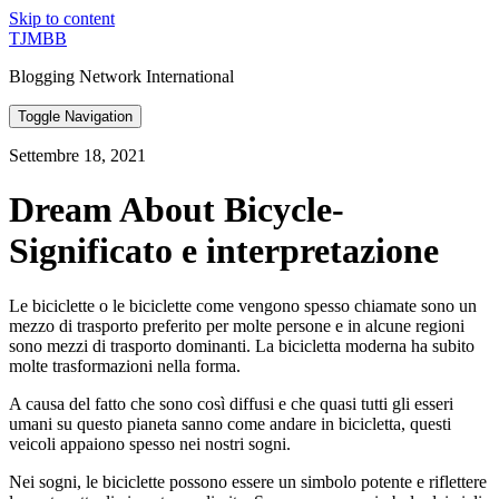
Skip to content
TJMBB
Blogging Network International
Toggle Navigation
Settembre 18, 2021
Dream About Bicycle-
Significato e interpretazione
Le biciclette o le biciclette come vengono spesso chiamate sono un
mezzo di trasporto preferito per molte persone e in alcune regioni
sono mezzi di trasporto dominanti. La bicicletta moderna ha subito
molte trasformazioni nella forma.
A causa del fatto che sono così diffusi e che quasi tutti gli esseri
umani su questo pianeta sanno come andare in bicicletta, questi
veicoli appaiono spesso nei nostri sogni.
Nei sogni, le biciclette possono essere un simbolo potente e riflettere