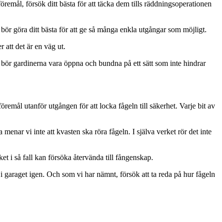
 föremål, försök ditt bästa för att täcka dem tills räddningsoperationen
bör göra ditt bästa för att ge så många enkla utgångar som möjligt.
 att det är en väg ut.
ge bör gardinerna vara öppna och bundna på ett sätt som inte hindrar
remål utanför utgången för att locka fågeln till säkerhet. Varje bit av
 menar vi inte att kvasten ska röra fågeln. I själva verket rör det inte
et i så fall kan försöka återvända till fångenskap.
a i garaget igen. Och som vi har nämnt, försök att ta reda på hur fågeln