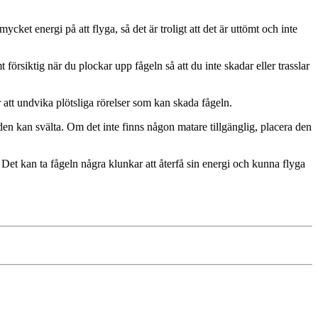
mycket energi på att flyga, så det är troligt att det är uttömt och inte
försiktig när du plockar upp fågeln så att du inte skadar eller trasslar
r att undvika plötsliga rörelser som kan skada fågeln.
 den kan svälta. Om det inte finns någon matare tillgänglig, placera den
dd. Det kan ta fågeln några klunkar att återfå sin energi och kunna flyga