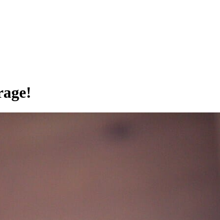
rage!