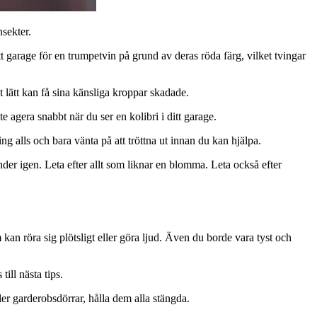
nsekter.
tt garage för en trumpetvin på grund av deras röda färg, vilket tvingar
t lätt kan få sina känsliga kroppar skadade.
 agera snabbt när du ser en kolibri i ditt garage.
ing alls och bara vänta på att tröttna ut innan du kan hjälpa.
händer igen. Leta efter allt som liknar en blomma. Leta också efter
kan röra sig plötsligt eller göra ljud. Även du borde vara tyst och
till nästa tips.
eller garderobsdörrar, hålla dem alla stängda.