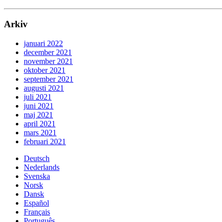
Arkiv
januari 2022
december 2021
november 2021
oktober 2021
september 2021
augusti 2021
juli 2021
juni 2021
maj 2021
april 2021
mars 2021
februari 2021
Deutsch
Nederlands
Svenska
Norsk
Dansk
Español
Français
Português