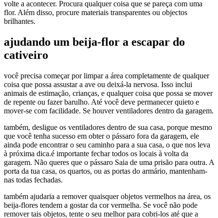
volte a acontecer. Procura qualquer coisa que se pareça com uma
flor. Além disso, procure materiais transparentes ou objectos
brilhantes.
ajudando um beija-flor a escapar do
cativeiro
você precisa começar por limpar a área completamente de qualquer
coisa que possa assustar a ave ou deixá-la nervosa. Isso inclui
animais de estimação, crianças, e qualquer coisa que possa se mover
de repente ou fazer barulho. Até você deve permanecer quieto e
mover-se com facilidade. Se houver ventiladores dentro da garagem.
também, desligue os ventiladores dentro de sua casa, porque mesmo
que você tenha sucesso em obter o pássaro fora da garagem, ele
ainda pode encontrar o seu caminho para a sua casa, o que nos leva
à próxima dica.é importante fechar todos os locais à volta da
garagem. Não queres que o pássaro Saia de uma prisão para outra. A
porta da tua casa, os quartos, ou as portas do armário, mantenham-
nas todas fechadas.
também ajudaria a remover quaisquer objetos vermelhos na área, os
beija-flores tendem a gostar da cor vermelha. Se você não pode
remover tais objetos, tente o seu melhor para cobri-los até que a