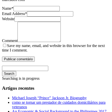
Name
*
Email Address
*
Website
Comment
Save my name, email, and website in this browser for the next
time I comment.
Search
Searching is in progress
Artigos recentes
Michael Joseph “Prince” Jackson Jr. Biography
como se tornar um prestador de cuidados domiciliários para
veteranos
An Economic & Social Background to the Philippines 2017