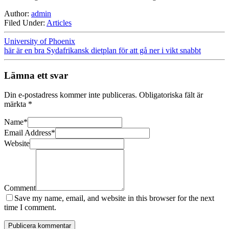
Author:
admin
Filed Under:
Articles
University of Phoenix
här är en bra Sydafrikansk dietplan för att gå ner i vikt snabbt
Lämna ett svar
Din e-postadress kommer inte publiceras.
Obligatoriska fält är
märkta
*
Name
*
Email Address
*
Website
Comment
Save my name, email, and website in this browser for the next
time I comment.