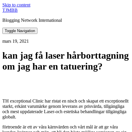
Skip to content
TJMBB
Blogging Network International
Toggle Navigation
mars 19, 2021
kan jag få laser hårborttagning
om jag har en tatuering?
TH exceptional Clinic har ristat en nisch och skapat ett exceptionellt
starkt, erkänt varumärke genom leverans av prisvärda, tillgängliga
och mest uppdaterade Laser-och estetiska behandlingar tillgängliga
globalt.
förtroende är ett av våra kärnvärden och vårt mål är att ge våra