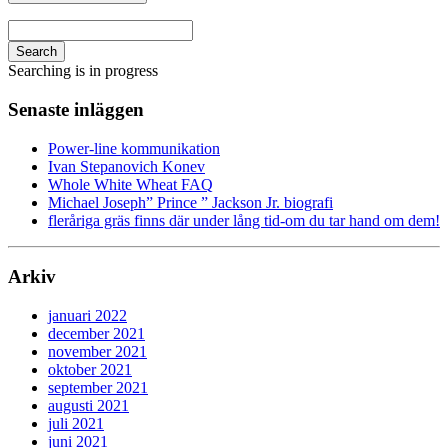
Search
Searching is in progress
Senaste inläggen
Power-line kommunikation
Ivan Stepanovich Konev
Whole White Wheat FAQ
Michael Joseph” Prince ” Jackson Jr. biografi
fleråriga gräs finns där under lång tid-om du tar hand om dem!
Arkiv
januari 2022
december 2021
november 2021
oktober 2021
september 2021
augusti 2021
juli 2021
juni 2021