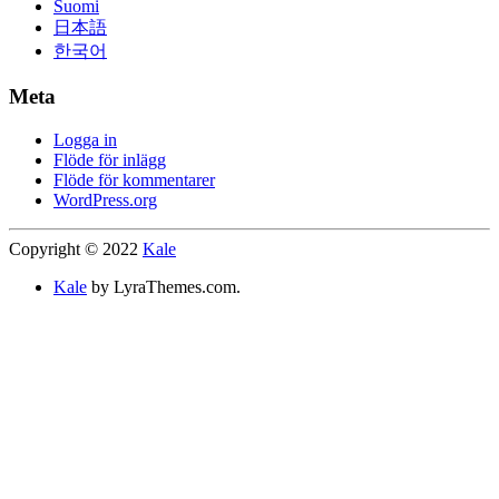
Suomi
日本語
한국어
Meta
Logga in
Flöde för inlägg
Flöde för kommentarer
WordPress.org
Copyright © 2022
Kale
Kale
by LyraThemes.com.