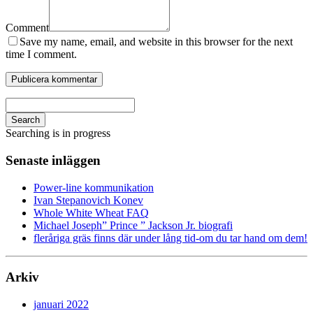
Comment
Save my name, email, and website in this browser for the next
time I comment.
Search
Searching is in progress
Senaste inläggen
Power-line kommunikation
Ivan Stepanovich Konev
Whole White Wheat FAQ
Michael Joseph” Prince ” Jackson Jr. biografi
fleråriga gräs finns där under lång tid-om du tar hand om dem!
Arkiv
januari 2022