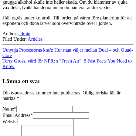
gnugga alkohol skulle inte heller skada. Om du klämmer av sjuka
växtdelar, tvätta händerna innan du hanterar andra växter.
Håll ogräs under kontroll. Till jorden på våren före plantering för att
exponera och döda larver som övervintrade över i jorden.
Author:
admin
Filed Under:
Articles
Utnyttja Processorns kraft: Hur man väljer mellan Dual – och Quad-
Core
Terry Gross, värd för NPR: s ”Fresh Air”: 5 Fast Facts You Need to
Know
Lämna ett svar
Din e-postadress kommer inte publiceras.
Obligatoriska fält är
märkta
*
Name
*
Email Address
*
Website