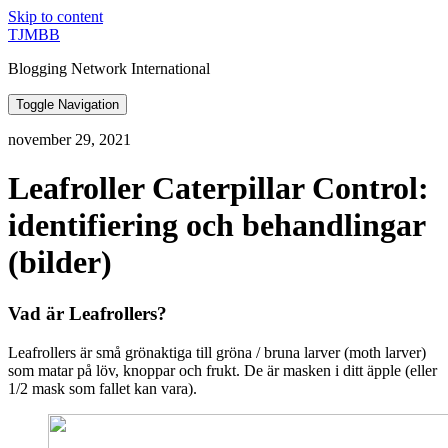
Skip to content
TJMBB
Blogging Network International
Toggle Navigation
november 29, 2021
Leafroller Caterpillar Control:
identifiering och behandlingar
(bilder)
Vad är Leafrollers?
Leafrollers är små grönaktiga till gröna / bruna larver (moth larver)
som matar på löv, knoppar och frukt. De är masken i ditt äpple (eller
1/2 mask som fallet kan vara).