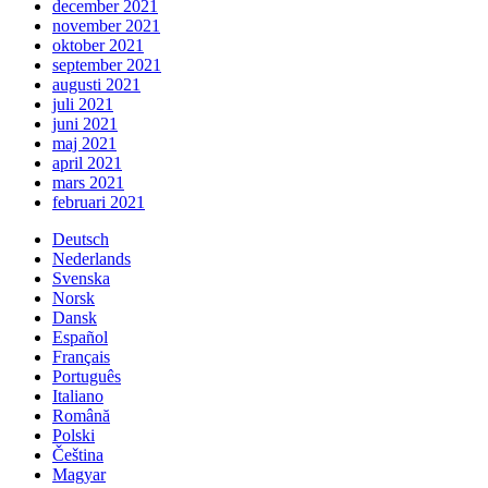
december 2021
november 2021
oktober 2021
september 2021
augusti 2021
juli 2021
juni 2021
maj 2021
april 2021
mars 2021
februari 2021
Deutsch
Nederlands
Svenska
Norsk
Dansk
Español
Français
Português
Italiano
Română
Polski
Čeština
Magyar