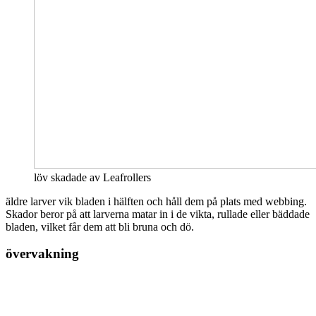
löv skadade av Leafrollers
äldre larver vik bladen i hälften och håll dem på plats med webbing.
Skador beror på att larverna matar in i de vikta, rullade eller bäddade
bladen, vilket får dem att bli bruna och dö.
övervakning