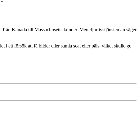
.”
 el från Kanada till Massachusetts kunder. Men djurlivstjänstemän säger
ett försök att få bilder eller samla scat eller päls, vilket skulle ge