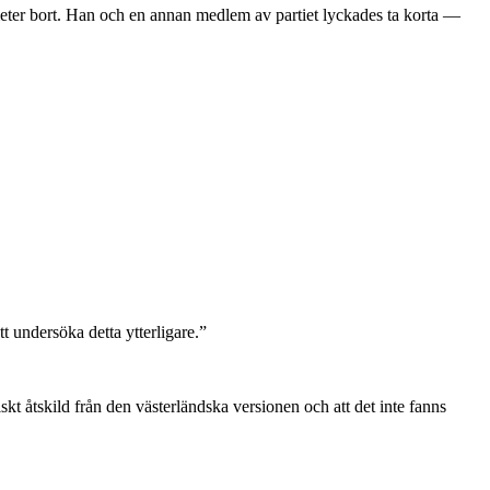
meter bort. Han och en annan medlem av partiet lyckades ta korta —
t undersöka detta ytterligare.”
iskt åtskild från den västerländska versionen och att det inte fanns