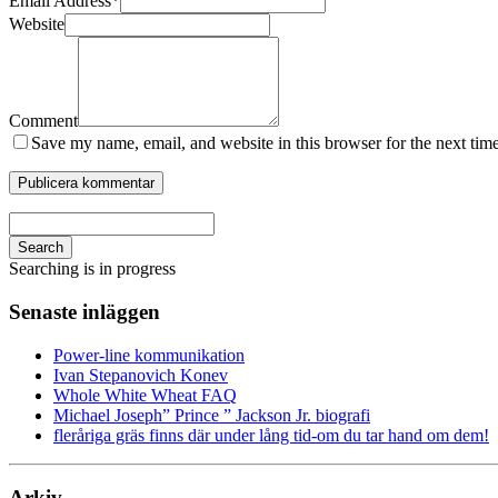
Email Address
*
Website
Comment
Save my name, email, and website in this browser for the next tim
Search
Searching is in progress
Senaste inläggen
Power-line kommunikation
Ivan Stepanovich Konev
Whole White Wheat FAQ
Michael Joseph” Prince ” Jackson Jr. biografi
fleråriga gräs finns där under lång tid-om du tar hand om dem!
Arkiv