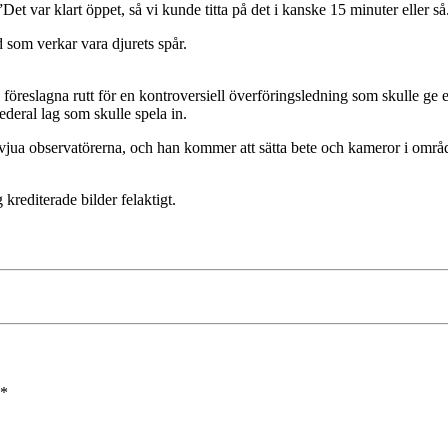
Det var klart öppet, så vi kunde titta på det i kanske 15 minuter eller så
d som verkar vara djurets spår.
 föreslagna rutt för en kontroversiell överföringsledning som skulle ge
ederal lag som skulle spela in.
ua observatörerna, och han kommer att sätta bete och kameror i området i 
rediterade bilder felaktigt.
*