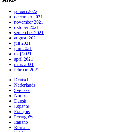
januari 2022
december 2021
november 2021
oktober 2021
september 2021
augusti 2021
juli 2021
juni 2021
maj 2021
april 2021
mars 2021
februari 2021
Deutsch
Nederlands
Svenska
Norsk
Dansk
Español
Français
Português
Italiano
Română