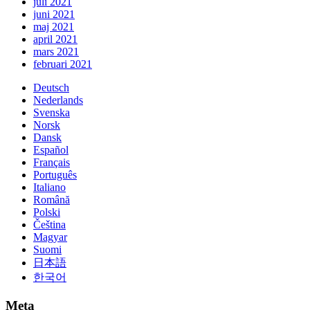
juli 2021
juni 2021
maj 2021
april 2021
mars 2021
februari 2021
Deutsch
Nederlands
Svenska
Norsk
Dansk
Español
Français
Português
Italiano
Română
Polski
Čeština
Magyar
Suomi
日本語
한국어
Meta