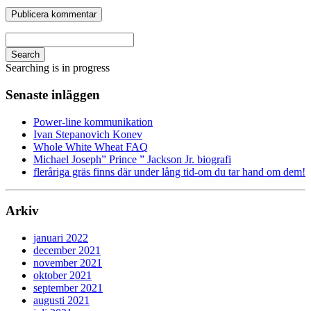
Search
Searching is in progress
Senaste inläggen
Power-line kommunikation
Ivan Stepanovich Konev
Whole White Wheat FAQ
Michael Joseph” Prince ” Jackson Jr. biografi
fleråriga gräs finns där under lång tid-om du tar hand om dem!
Arkiv
januari 2022
december 2021
november 2021
oktober 2021
september 2021
augusti 2021