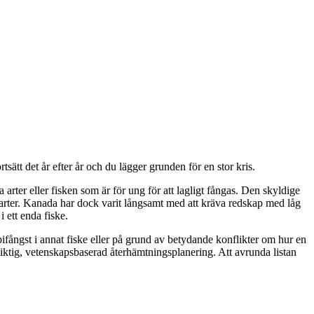
sätt det år efter år och du lägger grunden för en stor kris.
arter eller fisken som är för ung för att lagligt fångas. Den skyldige
målarter. Kanada har dock varit långsamt med att kräva redskap med låg
 ett enda fiske.
 bifångst i annat fiske eller på grund av betydande konflikter om hur en
siktig, vetenskapsbaserad återhämtningsplanering. Att avrunda listan