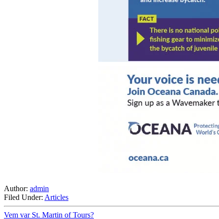
Author:
admin
Filed Under:
Articles
Vem var St. Martin of Tours?