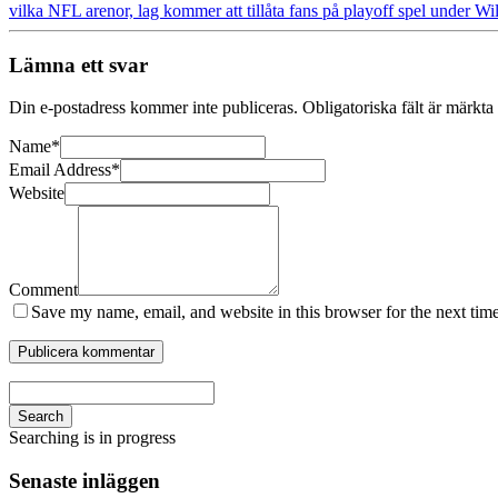
vilka NFL arenor, lag kommer att tillåta fans på playoff spel under W
Lämna ett svar
Din e-postadress kommer inte publiceras.
Obligatoriska fält är märkta
Name
*
Email Address
*
Website
Comment
Save my name, email, and website in this browser for the next tim
Search
Searching is in progress
Senaste inläggen