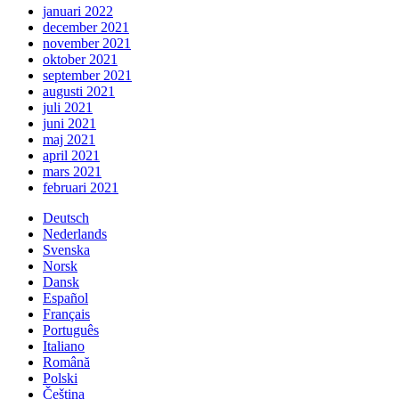
januari 2022
december 2021
november 2021
oktober 2021
september 2021
augusti 2021
juli 2021
juni 2021
maj 2021
april 2021
mars 2021
februari 2021
Deutsch
Nederlands
Svenska
Norsk
Dansk
Español
Français
Português
Italiano
Română
Polski
Čeština