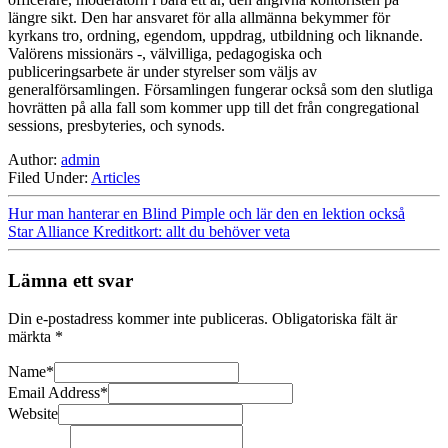
längre sikt. Den har ansvaret för alla allmänna bekymmer för
kyrkans tro, ordning, egendom, uppdrag, utbildning och liknande.
Valörens missionärs -, välvilliga, pedagogiska och
publiceringsarbete är under styrelser som väljs av
generalförsamlingen. Församlingen fungerar också som den slutliga
hovrätten på alla fall som kommer upp till det från congregational
sessions, presbyteries, och synods.
Author:
admin
Filed Under:
Articles
Hur man hanterar en Blind Pimple och lär den en lektion också
Star Alliance Kreditkort: allt du behöver veta
Lämna ett svar
Din e-postadress kommer inte publiceras.
Obligatoriska fält är
märkta
*
Name
*
Email Address
*
Website