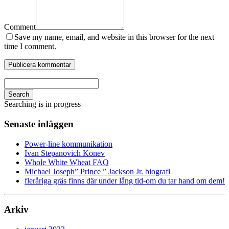
Comment
Save my name, email, and website in this browser for the next
time I comment.
Search
Searching is in progress
Senaste inläggen
Power-line kommunikation
Ivan Stepanovich Konev
Whole White Wheat FAQ
Michael Joseph” Prince ” Jackson Jr. biografi
fleråriga gräs finns där under lång tid-om du tar hand om dem!
Arkiv