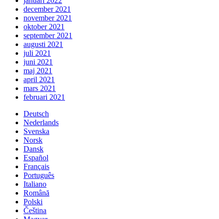
januari 2022
december 2021
november 2021
oktober 2021
september 2021
augusti 2021
juli 2021
juni 2021
maj 2021
april 2021
mars 2021
februari 2021
Deutsch
Nederlands
Svenska
Norsk
Dansk
Español
Français
Português
Italiano
Română
Polski
Čeština