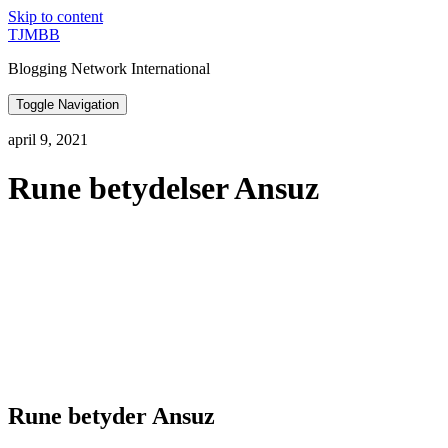
Skip to content
TJMBB
Blogging Network International
Toggle Navigation
april 9, 2021
Rune betydelser Ansuz
Rune betyder Ansuz