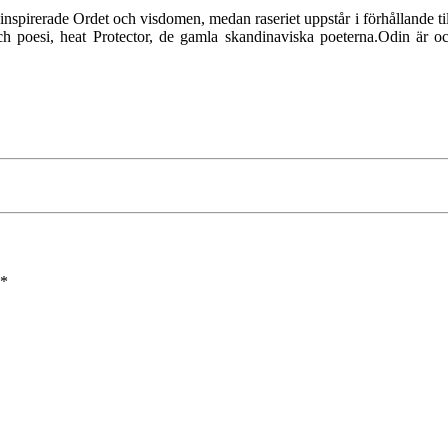
det inspirerade Ordet och visdomen, medan raseriet uppstår i förhållande ti
ch poesi, heat Protector, de gamla skandinaviska poeterna.Odin är oc
*