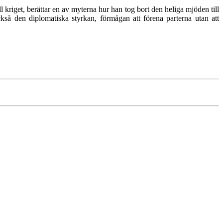
ll kriget, berättar en av myterna hur han tog bort den heliga mjöden till
kså den diplomatiska styrkan, förmågan att förena parterna utan att