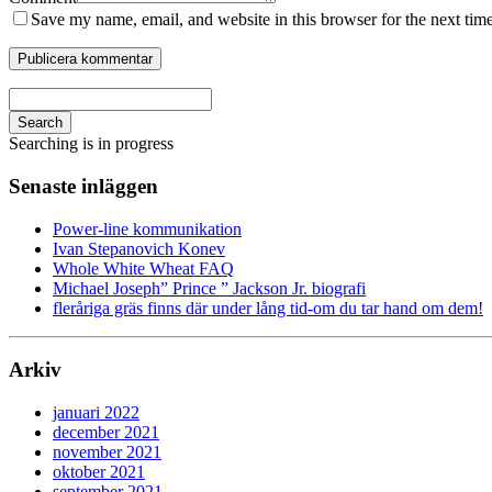
Save my name, email, and website in this browser for the next tim
Search
Searching is in progress
Senaste inläggen
Power-line kommunikation
Ivan Stepanovich Konev
Whole White Wheat FAQ
Michael Joseph” Prince ” Jackson Jr. biografi
fleråriga gräs finns där under lång tid-om du tar hand om dem!
Arkiv
januari 2022
december 2021
november 2021
oktober 2021
september 2021