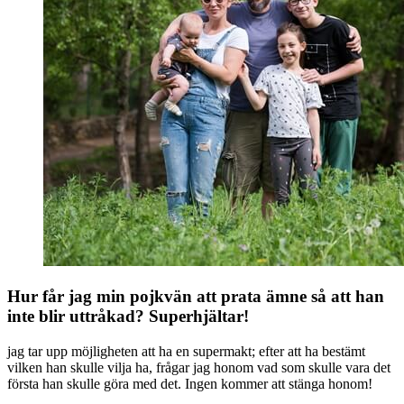
Hur får jag min pojkvän att prata ämne så att han
inte blir uttråkad? Superhjältar!
jag tar upp möjligheten att ha en supermakt; efter att ha bestämt
vilken han skulle vilja ha, frågar jag honom vad som skulle vara det
första han skulle göra med det. Ingen kommer att stänga honom!