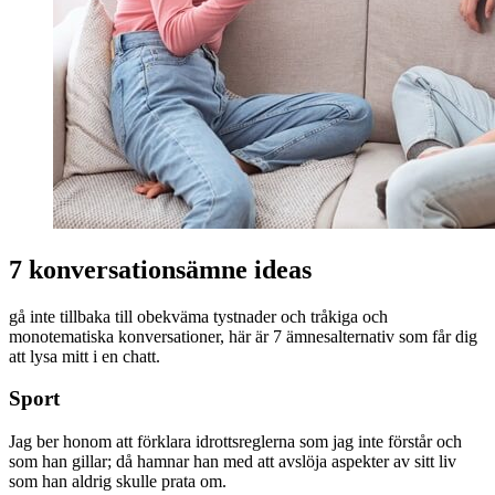
7 konversationsämne ideas
gå inte tillbaka till obekväma tystnader och tråkiga och
monotematiska konversationer, här är 7 ämnesalternativ som får dig
att lysa mitt i en chatt.
Sport
Jag ber honom att förklara idrottsreglerna som jag inte förstår och
som han gillar; då hamnar han med att avslöja aspekter av sitt liv
som han aldrig skulle prata om.