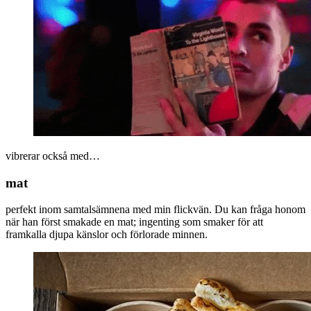
vibrerar också med…
mat
perfekt inom samtalsämnena med min flickvän. Du kan fråga honom
när han först smakade en mat; ingenting som smaker för att
framkalla djupa känslor och förlorade minnen.