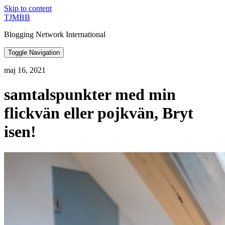
Skip to content
TJMBB
Blogging Network International
Toggle Navigation
maj 16, 2021
samtalspunkter med min
flickvän eller pojkvän, Bryt
isen!