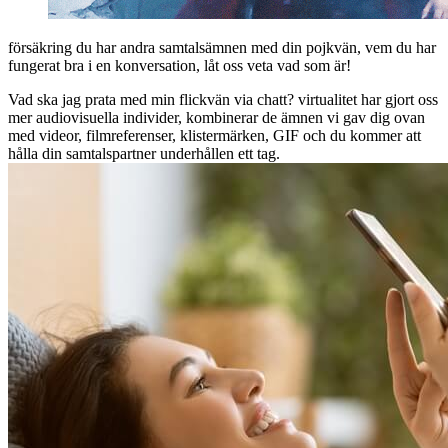
försäkring du har andra samtalsämnen med din pojkvän, vem du har
fungerat bra i en konversation, låt oss veta vad som är!
Vad ska jag prata med min flickvän via chatt? virtualitet har gjort oss
mer audiovisuella individer, kombinerar de ämnen vi gav dig ovan
med videor, filmreferenser, klistermärken, GIF och du kommer att
hålla din samtalspartner underhållen ett tag.