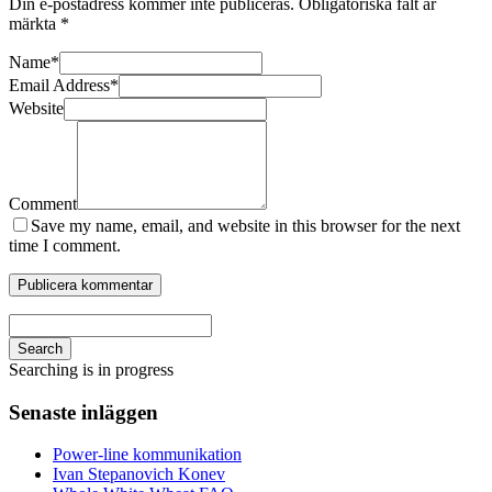
Din e-postadress kommer inte publiceras.
Obligatoriska fält är
märkta
*
Name
*
Email Address
*
Website
Comment
Save my name, email, and website in this browser for the next
time I comment.
Search
Searching is in progress
Senaste inläggen
Power-line kommunikation
Ivan Stepanovich Konev