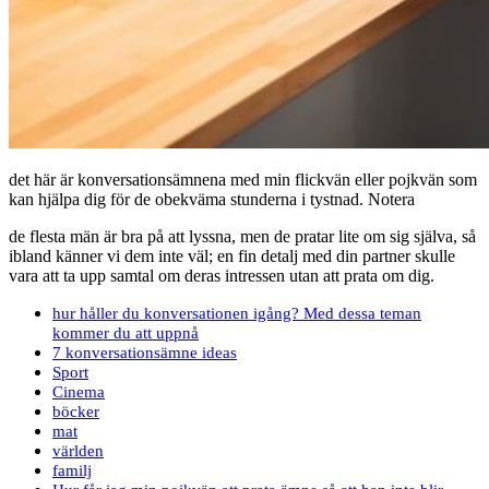
det här är konversationsämnena med min flickvän eller pojkvän som
kan hjälpa dig för de obekväma stunderna i tystnad. Notera
de flesta män är bra på att lyssna, men de pratar lite om sig själva, så
ibland känner vi dem inte väl; en fin detalj med din partner skulle
vara att ta upp samtal om deras intressen utan att prata om dig.
hur håller du konversationen igång? Med dessa teman
kommer du att uppnå
7 konversationsämne ideas
Sport
Cinema
böcker
mat
världen
familj