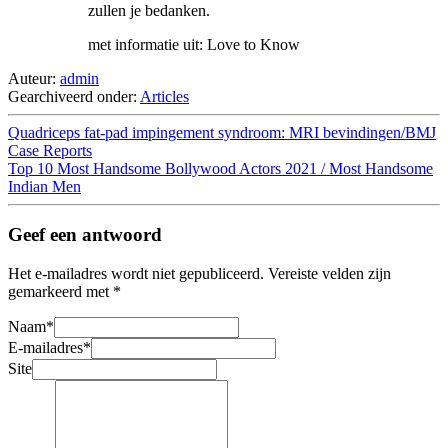
zullen je bedanken.
met informatie uit: Love to Know
Auteur:
admin
Gearchiveerd onder:
Articles
Quadriceps fat-pad impingement syndroom: MRI bevindingen/BMJ
Case Reports
Top 10 Most Handsome Bollywood Actors 2021 / Most Handsome
Indian Men
Geef een antwoord
Het e-mailadres wordt niet gepubliceerd.
Vereiste velden zijn
gemarkeerd met
*
Naam
*
E-mailadres
*
Site