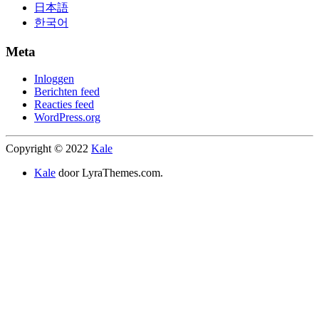
日本語
한국어
Meta
Inloggen
Berichten feed
Reacties feed
WordPress.org
Copyright © 2022
Kale
Kale
door LyraThemes.com.