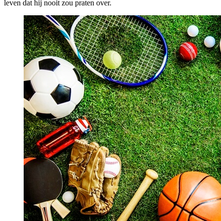
leven dat hij nooit zou praten over.