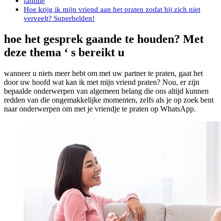
familie
Hoe krijg ik mijn vriend aan het praten zodat hij zich niet
verveelt? Superhelden!
hoe het gesprek gaande te houden? Met
deze thema ‘ s bereikt u
wanneer u niets meer hebt om met uw partner te praten, gaat het
door uw hoofd wat kan ik met mijn vriend praten? Nou, er zijn
bepaalde onderwerpen van algemeen belang die ons altijd kunnen
redden van die ongemakkelijke momenten, zelfs als je op zoek bent
naar onderwerpen om met je vriendje te praten op WhatsApp.