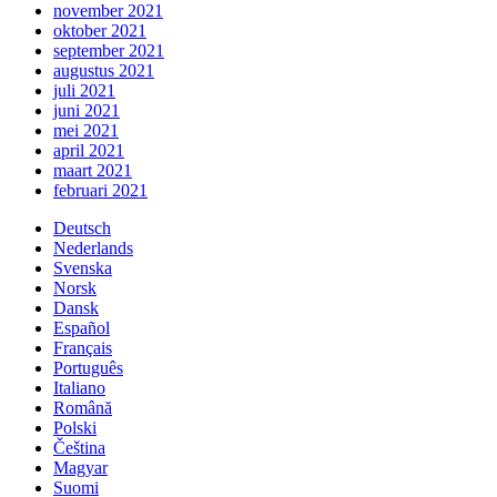
november 2021
oktober 2021
september 2021
augustus 2021
juli 2021
juni 2021
mei 2021
april 2021
maart 2021
februari 2021
Deutsch
Nederlands
Svenska
Norsk
Dansk
Español
Français
Português
Italiano
Română
Polski
Čeština
Magyar
Suomi