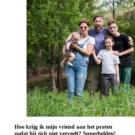
Hoe krijg ik mijn vriend aan het praten
zodat hij zich niet verveelt? Superhelden!