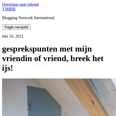
Doorgaan naar inhoud
TJMBB
Blogging Network International
Toggle navigatie
mei 16, 2021
gesprekspunten met mijn
vriendin of vriend, breek het
ijs!