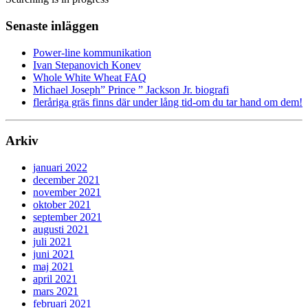
Senaste inläggen
Power-line kommunikation
Ivan Stepanovich Konev
Whole White Wheat FAQ
Michael Joseph” Prince ” Jackson Jr. biografi
fleråriga gräs finns där under lång tid-om du tar hand om dem!
Arkiv
januari 2022
december 2021
november 2021
oktober 2021
september 2021
augusti 2021
juli 2021
juni 2021
maj 2021
april 2021
mars 2021
februari 2021