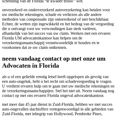
schending van de Florida “te kwader trouw” wet.
onverzekerd en onderverzekerd autoverzekering kan betalen voor
uw medische rekeningen, schade en verliezen als alle andere
methoden van compensatie zijn ontoereikend of niet beschikbaar.
Echter, de wetten zijn ingewikkeld en het bedrag van de vergoeding
die u ontvangt voor uw verwondingen kan sterk variëren,
afhankelijk van het succes van uw claim. Werken met een ervaren
Florida UM advocatenkantoor kan helpen om de
verzekeringsmaatschappij verantwoordelijk te houden en te
voorkomen dat ze uw claim ontkennen.
neem vandaag contact op met onze um
Advocaten in Florida
als u of een geliefde ernstig letsel heeft opgelopen als gevolg van
een auto-ongeluk, hebt u het recht om schadevergoeding te vragen.
U verdient ervaren hulp om te gaan met uw medische rekeningen en
de verzekeringsmaatschappijen. Stel het niet uit. Neem vandaag nog
contact op met ons ervaren Florida ongeval advocatenkantoor.
met meer dan 45 jaar dienst in Zuid-Florida, hebben we met succes
auto-ongevallen slachtoffers vertegenwoordigd in alle gebieden van
Zuid-Florida, met inbegrip van Hollywood, Pembroke Pines,