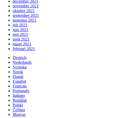
december 2021
november 2021
oktober 2021
september 2021
augustus 2021
juli 2021
juni 2021
mei 2021
april 2021
maart 2021
februari 2021
Deutsch
Nederlands
Svenska
Norsk
Dansk
Español
Français
Português
Italiano
Română
Polski
Čeština
Magyar