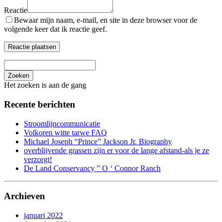
Reactie
Bewaar mijn naam, e-mail, en site in deze browser voor de
volgende keer dat ik reactie geef.
Zoeken
Het zoeken is aan de gang
Recente berichten
Stroomlijncommunicatie
Volkoren witte tarwe FAQ
Michael Joseph “Prince” Jackson Jr. Biography
overblijvende grassen zijn er voor de lange afstand-als je ze
verzorgt!
De Land Conservancy ” O ‘ Connor Ranch
Archieven
januari 2022