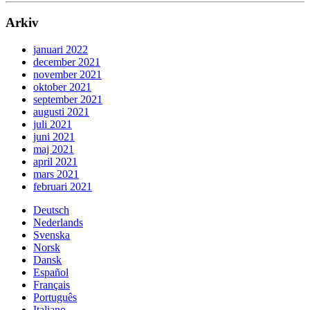
Arkiv
januari 2022
december 2021
november 2021
oktober 2021
september 2021
augusti 2021
juli 2021
juni 2021
maj 2021
april 2021
mars 2021
februari 2021
Deutsch
Nederlands
Svenska
Norsk
Dansk
Español
Français
Português
Italiano