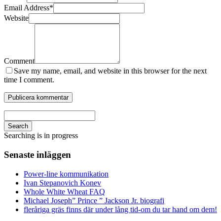
Email Address
*
Website
Comment
Save my name, email, and website in this browser for the next
time I comment.
Search
Searching is in progress
Senaste inläggen
Power-line kommunikation
Ivan Stepanovich Konev
Whole White Wheat FAQ
Michael Joseph” Prince ” Jackson Jr. biografi
fleråriga gräs finns där under lång tid-om du tar hand om dem!