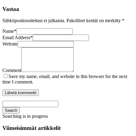
Vastaa
Sähköpostiosoitettasi ei julkaista.
Pakolliset kentät on merkitty
*
Name
*
Email Address
*
Website
Comment
Save my name, email, and website in this browser for the next
time I comment.
Search
Searching is in progress
Viimeisimmät artikkelit