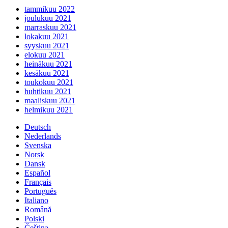
tammikuu 2022
joulukuu 2021
marraskuu 2021
lokakuu 2021
syyskuu 2021
elokuu 2021
heinäkuu 2021
kesäkuu 2021
toukokuu 2021
huhtikuu 2021
maaliskuu 2021
helmikuu 2021
Deutsch
Nederlands
Svenska
Norsk
Dansk
Español
Français
Português
Italiano
Română
Polski
Čeština