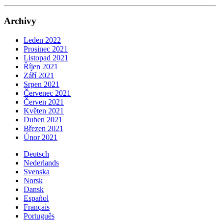
Archivy
Leden 2022
Prosinec 2021
Listopad 2021
Říjen 2021
Září 2021
Srpen 2021
Červenec 2021
Červen 2021
Květen 2021
Duben 2021
Březen 2021
Únor 2021
Deutsch
Nederlands
Svenska
Norsk
Dansk
Español
Français
Português