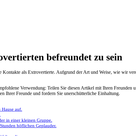
vertierten befreundet zu sein
 Kontakte als Extrovertierte. Aufgrund der Art und Weise, wie wir verd
mpfohlene Verwendung: Teilen Sie diesen Artikel mit Ihren Freunden 
en Ihrer Freunde und fordern Sie unerschütterliche Einhaltung.
u Hause auf.
.
er in einer kleinen Gruppe.
Stunden höflichen Geplauder.