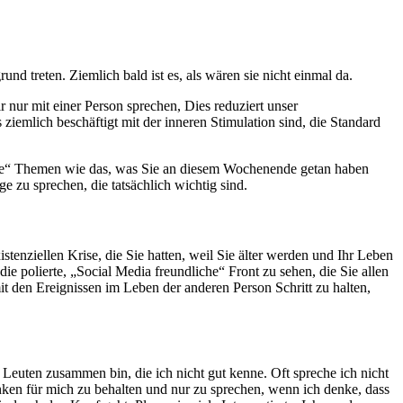
nd treten. Ziemlich bald ist es, als wären sie nicht einmal da.
 nur mit einer Person sprechen, Dies reduziert unser
ziemlich beschäftigt mit der inneren Stimulation sind, die Standard
here“ Themen wie das, was Sie an diesem Wochenende getan haben
ge zu sprechen, die tatsächlich wichtig sind.
tenziellen Krise, die Sie hatten, weil Sie älter werden und Ihr Leben
die polierte, „Social Media freundliche“ Front zu sehen, die Sie allen
it den Ereignissen im Leben der anderen Person Schritt zu halten,
 Leuten zusammen bin, die ich nicht gut kenne. Oft spreche ich nicht
nken für mich zu behalten und nur zu sprechen, wenn ich denke, dass