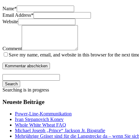
Name
*
Email Address
*
Website
Comment
Save my name, email, and website in this browser for the next tim
Search
Searching is in progress
Neueste Beiträge
Power-Line-Kommunikation
Ivan Stepanovich Konev
Whole White Wheat FAQ
Michael Joseph „Prince“ Jackson Jr. Biografie
Mehrjährige Gräser sind für die Langstrecke da – wenn Sie si