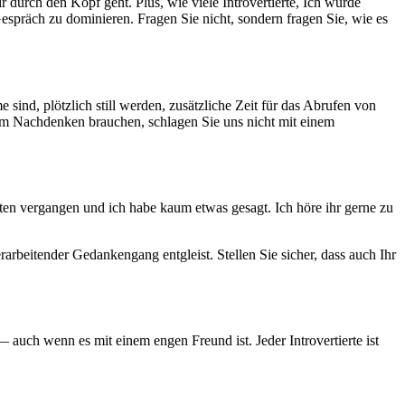
durch den Kopf geht. Plus, wie viele Introvertierte, Ich wurde
espräch zu dominieren. Fragen Sie nicht, sondern fragen Sie, wie es
e sind, plötzlich still werden, zusätzliche Zeit für das Abrufen von
um Nachdenken brauchen, schlagen Sie uns nicht mit einem
uten vergangen und ich habe kaum etwas gesagt. Ich höre ihr gerne zu
erarbeitender Gedankengang entgleist. Stellen Sie sicher, dass auch Ihr
 auch wenn es mit einem engen Freund ist. Jeder Introvertierte ist