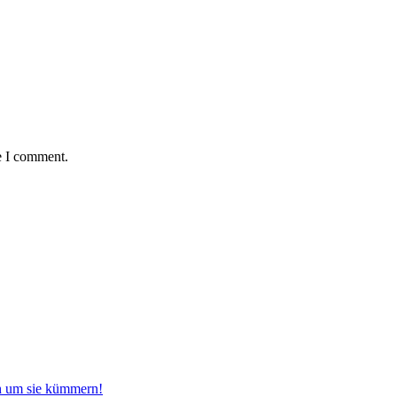
e I comment.
ch um sie kümmern!