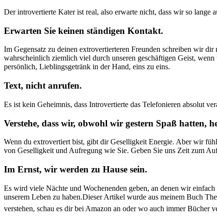
Der introvertierte Kater ist real, also erwarte nicht, dass wir so lang
Erwarten Sie keinen ständigen Kontakt.
Im Gegensatz zu deinen extrovertierteren Freunden schreiben wir dir
wahrscheinlich ziemlich viel durch unseren geschäftigen Geist, wenn
persönlich, Lieblingsgetränk in der Hand, eins zu eins.
Text, nicht anrufen.
Es ist kein Geheimnis, dass Introvertierte das Telefonieren absolut 
Verstehe, dass wir, obwohl wir gestern Spaß hatten, 
Wenn du extrovertiert bist, gibt dir Geselligkeit Energie. Aber wir f
von Geselligkeit und Aufregung wie Sie. Geben Sie uns Zeit zum Auf
Im Ernst, wir werden zu Hause sein.
Es wird viele Nächte und Wochenenden geben, an denen wir einfach zu 
unserem Leben zu haben.Dieser Artikel wurde aus meinem Buch The Secr
verstehen, schau es dir bei Amazon an oder wo auch immer Bücher v