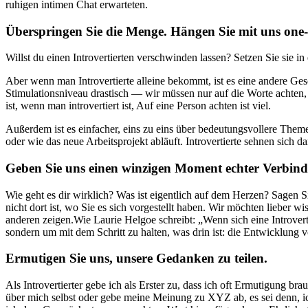
ruhigen intimen Chat erwarteten.
Überspringen Sie die Menge. Hängen Sie mit uns one-
Willst du einen Introvertierten verschwinden lassen? Setzen Sie sie in
Aber wenn man Introvertierte alleine bekommt, ist es eine andere Ges
Stimulationsniveau drastisch — wir müssen nur auf die Worte achten, K
ist, wenn man introvertiert ist, Auf eine Person achten ist viel.
Außerdem ist es einfacher, eins zu eins über bedeutungsvollere Th
oder wie das neue Arbeitsprojekt abläuft. Introvertierte sehnen sich d
Geben Sie uns einen winzigen Moment echter Verbind
Wie geht es dir wirklich? Was ist eigentlich auf dem Herzen? Sagen Si
nicht dort ist, wo Sie es sich vorgestellt haben. Wir möchten lieber wi
anderen zeigen.Wie Laurie Helgoe schreibt: „Wenn sich eine Introvert
sondern um mit dem Schritt zu halten, was drin ist: die Entwicklung
Ermutigen Sie uns, unsere Gedanken zu teilen.
Als Introvertierter gebe ich als Erster zu, dass ich oft Ermutigung 
über mich selbst oder gebe meine Meinung zu XYZ ab, es sei denn, ic